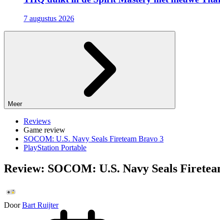
7 augustus 2026
Meer
Reviews
Game review
SOCOM: U.S. Navy Seals Fireteam Bravo 3
PlayStation Portable
Review: SOCOM: U.S. Navy Seals Fireteam
Door
Bart Ruijter