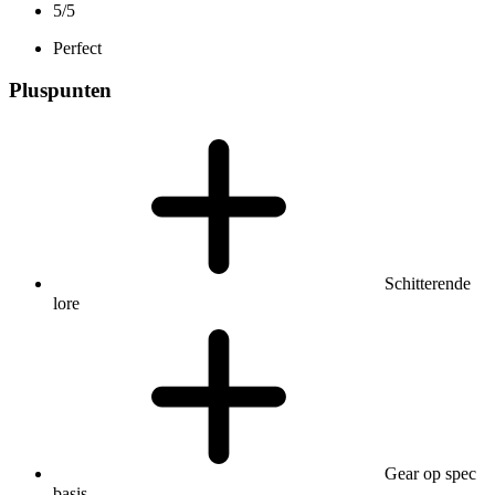
5/5
Perfect
Pluspunten
Schitterende
lore
Gear op spec
basis