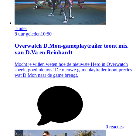
Trailer
8 uur geleden
10:50
Overwatch D.Mon-gameplaytrailer toont mix
van D.Va en Reinhardt
Mocht je willen weten hoe de nieuwste Hero in Overwatch
speelt, goed nieuws! De nieuwe gameplaytrailer toont precies
wat D.Mon naar de game brengt.
0 reacties