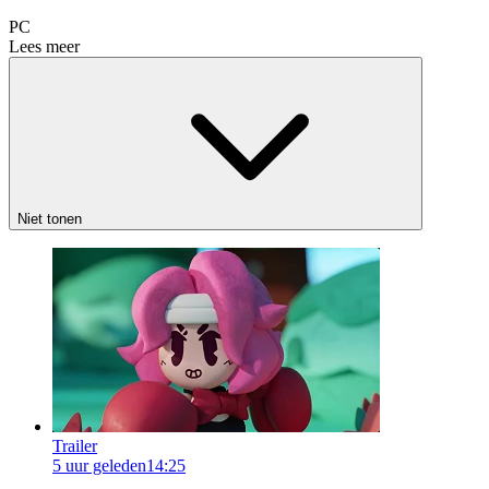
PC
Lees meer
Niet tonen
Trailer
5 uur geleden
14:25