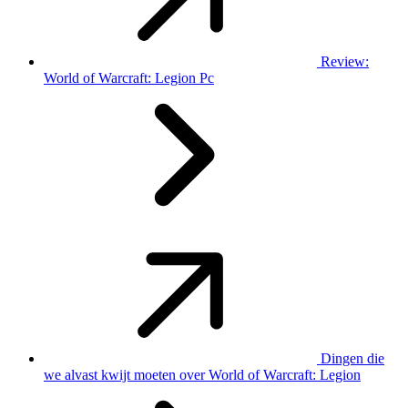
Review:
World of Warcraft: Legion Pc
Dingen die
we alvast kwijt moeten over World of Warcraft: Legion