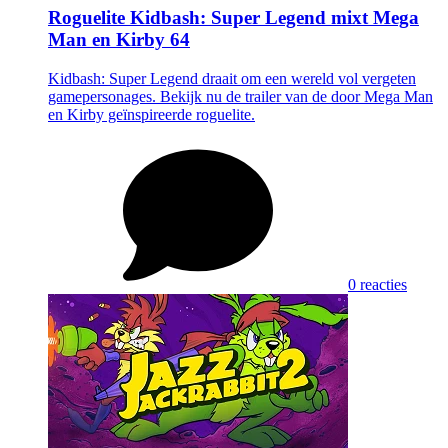
Roguelite Kidbash: Super Legend mixt Mega
Man en Kirby 64
Kidbash: Super Legend draait om een wereld vol vergeten
gamepersonages. Bekijk nu de trailer van de door Mega Man
en Kirby geïnspireerde roguelite.
0 reacties