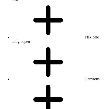
Flexibele
raidgroepen
Garrisons