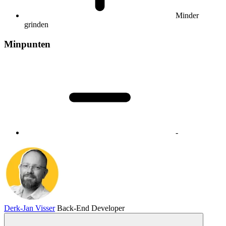
Minder
grinden
Minpunten
-
Derk-Jan Visser
Back-End Developer