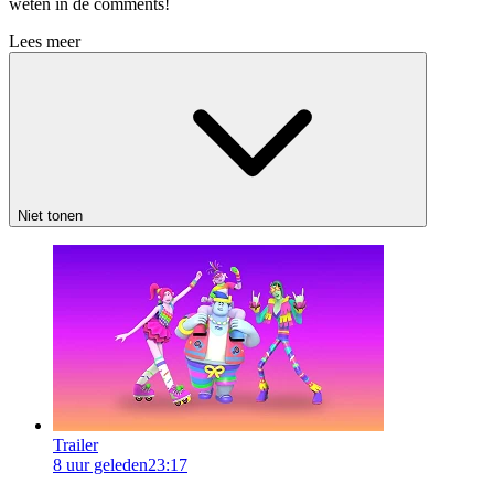
weten in de comments!
Lees meer
Niet tonen
Trailer
8 uur geleden
23:17