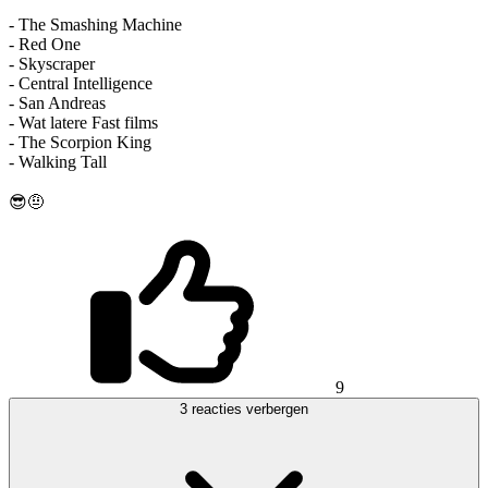
- The Smashing Machine
- Red One
- Skyscraper
- Central Intelligence
- San Andreas
- Wat latere Fast films
- The Scorpion King
- Walking Tall
😎🤨
9
3 reacties verbergen