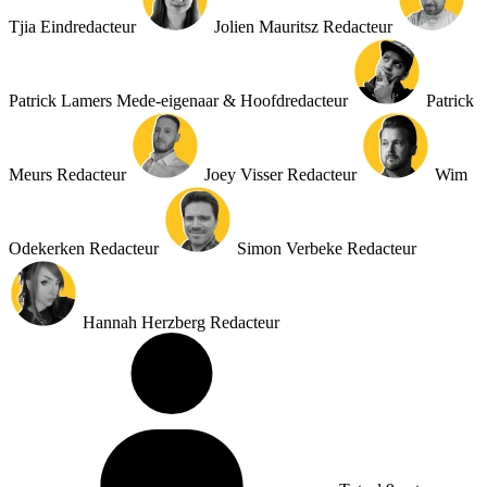
Tjia
Eindredacteur
Jolien Mauritsz
Redacteur
Patrick Lamers
Mede-eigenaar & Hoofdredacteur
Patrick
Meurs
Redacteur
Joey Visser
Redacteur
Wim
Odekerken
Redacteur
Simon Verbeke
Redacteur
Hannah Herzberg
Redacteur