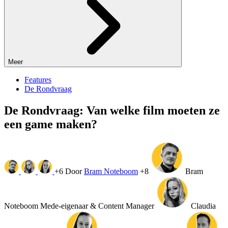
Meer
Features
De Rondvraag
De Rondvraag: Van welke film moeten ze
een game maken?
+6
Door
Bram Noteboom
+8
Bram
Noteboom
Mede-eigenaar & Content Manager
Claudia