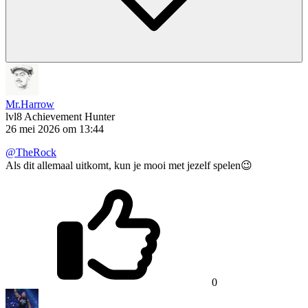
Mr.Harrow
lvl8
Achievement Hunter
26 mei 2026 om 13:44
@TheRock
Als dit allemaal uitkomt, kun je mooi met jezelf spelen😉
0