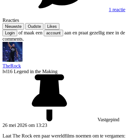
1 reactie
Reacties
Nieuwste
Oudste
Likes
of maak een
aan en praat gezellig mee in de
Login
account
comments.
TheRock
lvl16
Legend in the Making
Vastgepind
26 mei 2026 om 13:23
Laat The Rock een paar wereldfilms noemen om te vergamen: