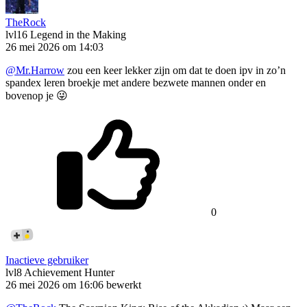
TheRock
lvl16
Legend in the Making
26 mei 2026 om 14:03
@Mr.Harrow
zou een keer lekker zijn om dat te doen ipv in zo’n
spandex leren broekje met andere bezwete mannen onder en
bovenop je 😜
0
Inactieve gebruiker
lvl8
Achievement Hunter
26 mei 2026 om 16:06
bewerkt