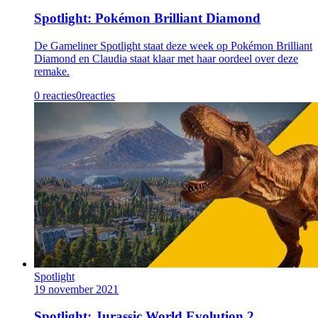
Spotlight: Pokémon Brilliant Diamond
De Gameliner Spotlight staat deze week op Pokémon Brilliant
Diamond en Claudia staat klaar met haar oordeel over deze
remake.
0 reacties
0
reacties
Spotlight
19 november 2021
Spotlight: Jurassic World Evolution 2