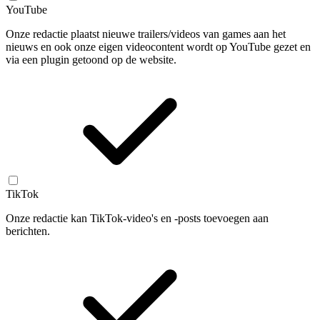
YouTube
Onze redactie plaatst nieuwe trailers/videos van games aan het
nieuws en ook onze eigen videocontent wordt op YouTube gezet en
via een plugin getoond op de website.
TikTok
Onze redactie kan TikTok-video's en -posts toevoegen aan
berichten.