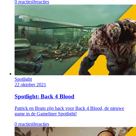
0 reacties
0
reacties
Spotlight
22 oktober 2021
Spotlight: Back 4 Blood
Patrick en Bram zijn back voor Back 4 Blood, de nieuwe
game in de Gameliner Spotlight!
0 reacties
0
reacties