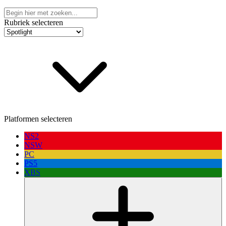
Rubriek selecteren
Platformen selecteren
NS2
NSW
PC
PS5
XBS