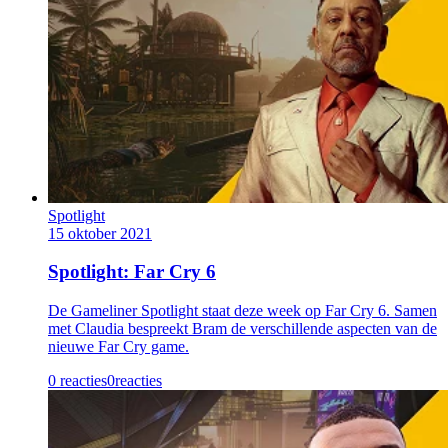
Spotlight
15 oktober 2021
Spotlight: Far Cry 6
De Gameliner Spotlight staat deze week op Far Cry 6. Samen
met Claudia bespreekt Bram de verschillende aspecten van de
nieuwe Far Cry game.
0 reacties
0
reacties