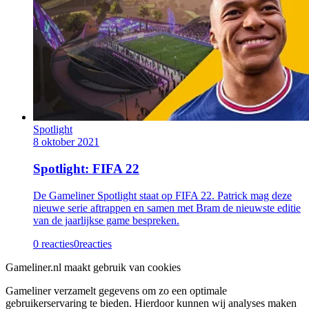
Spotlight
8 oktober 2021
Spotlight: FIFA 22
De Gameliner Spotlight staat op FIFA 22. Patrick mag deze
nieuwe serie aftrappen en samen met Bram de nieuwste editie
van de jaarlijkse game bespreken.
0 reacties
0
reacties
Gameliner.nl maakt gebruik van cookies
Gameliner verzamelt gegevens om zo een optimale
gebruikerservaring te bieden. Hierdoor kunnen wij analyses maken