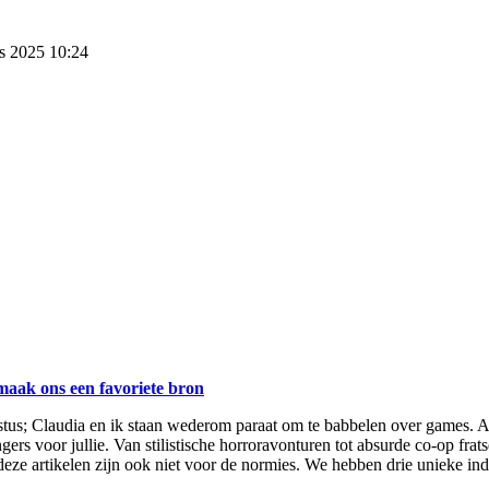
s 2025 10:24
maak ons een favoriete bron
tus; Claudia en ik staan wederom paraat om te babbelen over games. A
gers
voor jullie. Van stilistische horroravonturen tot absurde co-op fratse
deze artikelen zijn ook niet voor de
normies
. We hebben drie unieke ind