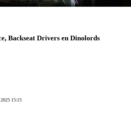
ace, Backseat Drivers en Dinolords
s 2025 15:15