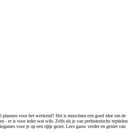
l plannen voor het weekend? Het is misschien een goed idee om de
n - er is voor ieder wat wils. Zelfs als je van prehistorische reptielen
iegames voor je op een rijtje gezet. Lees gauw verder en geniet van