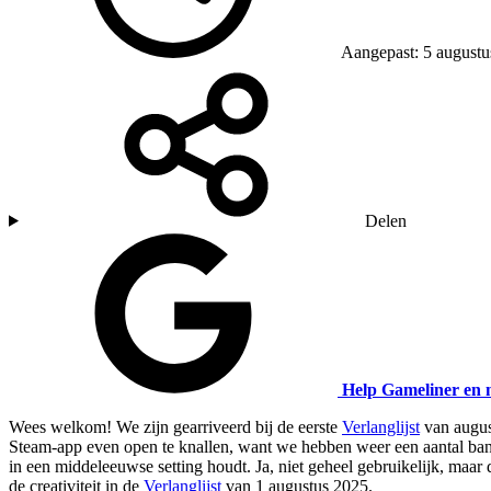
Aangepast: 5 augustu
Delen
Help Gameliner en 
Wees welkom! We zijn gearriveerd bij de eerste
Verlanglijst
van augus
Steam-app even open te knallen, want we hebben weer een aantal
ban
in een middeleeuwse setting houdt. Ja, niet geheel gebruikelijk, maar 
de creativiteit in de
Verlanglijst
van 1 augustus 2025.