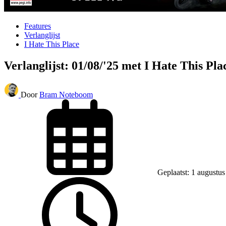
Features
Verlanglijst
I Hate This Place
Verlanglijst: 01/08/'25 met I Hate This Pl
Door
Bram Noteboom
Geplaatst: 1 augustu