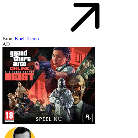
Bron:
Koei Tecmo
AD