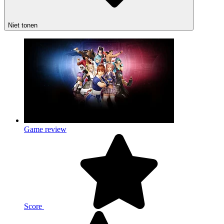
Niet tonen
Game review
Score