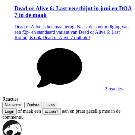
Dead or Alive 6: Last verschijnt in juni en DOA
7 in de maak
Dead or Alive is helemaal terug. Naast de aankondiging van
een f2p- en standaard variant van Dead or Alive 6: Last
Round, is ook Dead or Alive 7 onthuld!
2 reacties
Reacties
Nieuwste
Oudste
Likes
of maak een
aan en praat gezellig mee in de
Login
account
comments.