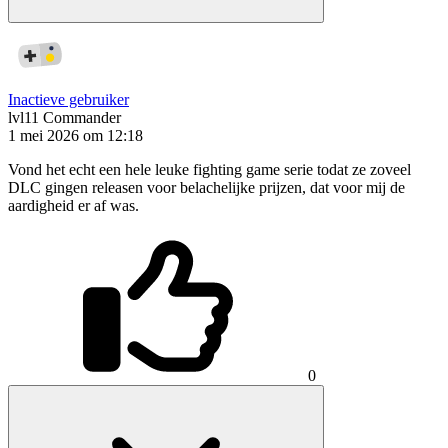
Inactieve gebruiker
lvl11
Commander
1 mei 2026 om 12:18
Vond het echt een hele leuke fighting game serie todat ze zoveel
DLC gingen releasen voor belachelijke prijzen, dat voor mij de
aardigheid er af was.
0