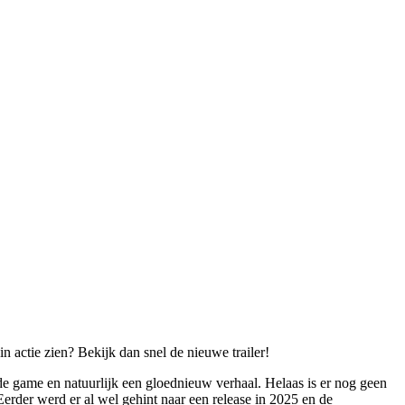
 actie zien? Bekijk dan snel de nieuwe trailer!
de game en natuurlijk een gloednieuw verhaal. Helaas is er nog geen
Eerder werd er al wel gehint naar een release in 2025 en de