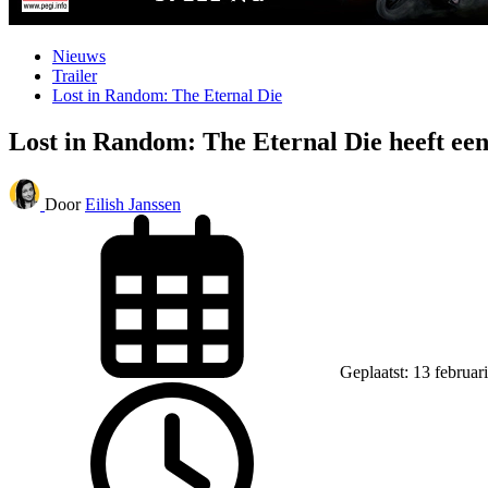
Nieuws
Trailer
Lost in Random: The Eternal Die
Lost in Random: The Eternal Die heeft ee
Door
Eilish Janssen
Geplaatst: 13 februar