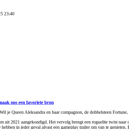
25 23:40
maak ons een favoriete bron
 Wil je Queen Aleksandra en haar compagnon, de dobbelsteen Fortune, in
m uit 2021 aangekondigd. Het vervolg brengt een roguelite twist naar 
 hebben in ieder geval alvast een gameplay trailer om van te genieten. 