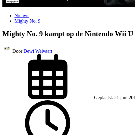
Nieuws
Mighty No. 9
Mighty No. 9 kampt op de Nintendo Wii U
Door
Dewi Welvaart
Geplaatst: 21 juni 20