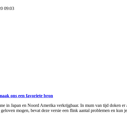
20 09:03
maak ons een favoriete bron
ne in Japan en Noord Amerika verkrijgbaar. In mum van tijd doken er all
eloven mogen, bevat deze versie een flink aantal problemen en kun je h