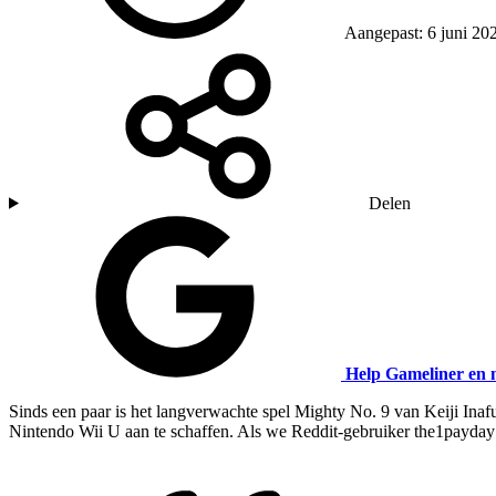
Aangepast: 6 juni 20
Delen
Help Gameliner en 
Sinds een paar is het langverwachte spel Mighty No. 9 van Keiji Inafu
Nintendo Wii U aan te schaffen. Als we Reddit-gebruiker the1payday g