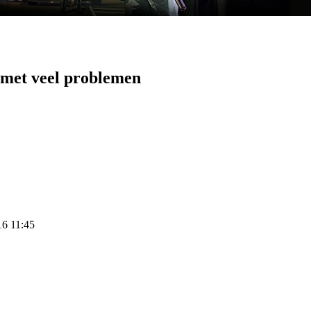
 met veel problemen
16 11:45