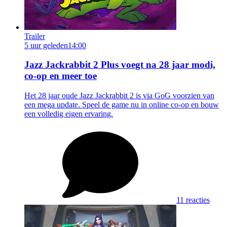
Trailer
5 uur geleden
14:00
Jazz Jackrabbit 2 Plus voegt na 28 jaar modi,
co-op en meer toe
Het 28 jaar oude Jazz Jackrabbit 2 is via GoG voorzien van
een mega update. Speel de game nu in online co-op en bouw
een volledig eigen ervaring.
11 reacties