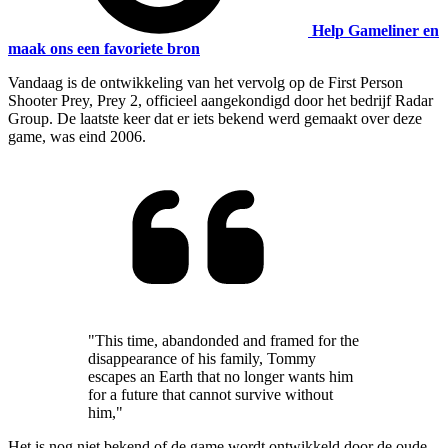
Help Gameliner en
maak ons een favoriete bron
Vandaag is de ontwikkeling van het vervolg op de First Person
Shooter Prey, Prey 2, officieel aangekondigd door het bedrijf Radar
Group. De laatste keer dat er iets bekend werd gemaakt over deze
game, was eind 2006.
"This time, abandonded and framed for the
disappearance of his family, Tommy
escapes an Earth that no longer wants him
for a future that cannot survive without
him,"
Het is nog niet bekend of de game wordt ontwikkeld door de oude