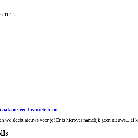
26 11:15
maak ons een favoriete bron
 we slecht nieuws voor je! Er is hierover namelijk geen nieuws... al 
lls