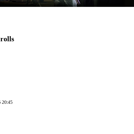
rolls
6 20:45