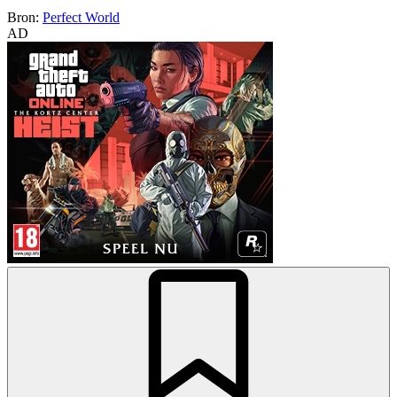
Bron:
Perfect World
AD