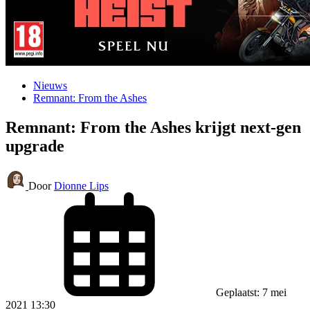
Nieuws
Remnant: From the Ashes
Remnant: From the Ashes krijgt next-gen
upgrade
Door
Dionne Lips
Geplaatst: 7 mei
2021 13:30