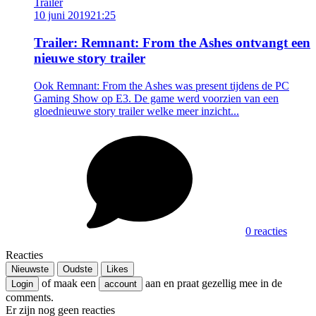
Trailer
10 juni 2019
21:25
Trailer: Remnant: From the Ashes ontvangt een
nieuwe story trailer
Ook Remnant: From the Ashes was present tijdens de PC
Gaming Show op E3. De game werd voorzien van een
gloednieuwe story trailer welke meer inzicht...
0 reacties
Reacties
Nieuwste
Oudste
Likes
of maak een
aan en praat gezellig mee in de
Login
account
comments.
Er zijn nog geen reacties