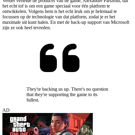
Verder vertelde de producer van de game, Alexandre Parizeau, dat
het echt tof is om een game speciaal voor één platform te
ontwikkelen. Volgens hem is het echt leuk om je helemaal te
focussen op de technologie van dat platform, zodat je er het
maximale uit kunt halen. En met de back-up support van Microsoft
zijn ze ook heel tevreden.
They're backing us up. There's no question
that they're supporting the game to its
fullest.
AD