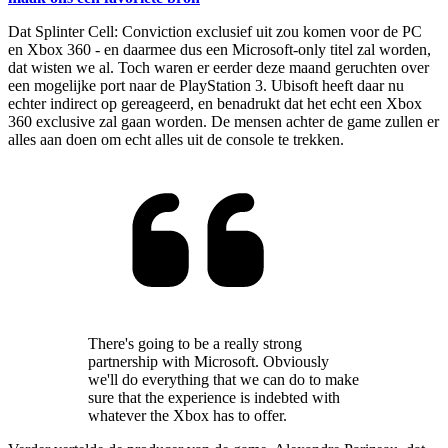
Dat Splinter Cell: Conviction exclusief uit zou komen voor de PC
en Xbox 360 - en daarmee dus een Microsoft-only titel zal worden,
dat wisten we al. Toch waren er eerder deze maand geruchten over
een mogelijke port naar de PlayStation 3. Ubisoft heeft daar nu
echter indirect op gereageerd, en benadrukt dat het echt een Xbox
360 exclusive zal gaan worden. De mensen achter de game zullen er
alles aan doen om echt alles uit de console te trekken.
There's going to be a really strong
partnership with Microsoft. Obviously
we'll do everything that we can do to make
sure that the experience is indebted with
whatever the Xbox has to offer.