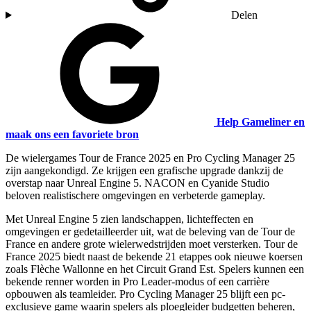
Delen
Help Gameliner en
maak ons een favoriete bron
De wielergames Tour de France 2025 en Pro Cycling Manager 25
zijn aangekondigd. Ze krijgen een grafische upgrade dankzij de
overstap naar Unreal Engine 5. NACON en Cyanide Studio
beloven realistischere omgevingen en verbeterde gameplay.
Met Unreal Engine 5 zien landschappen, lichteffecten en
omgevingen er gedetailleerder uit, wat de beleving van de Tour de
France en andere grote wielerwedstrijden moet versterken. Tour de
France 2025 biedt naast de bekende 21 etappes ook nieuwe koersen
zoals Flèche Wallonne en het Circuit Grand Est. Spelers kunnen een
bekende renner worden in Pro Leader-modus of een carrière
opbouwen als teamleider. Pro Cycling Manager 25 blijft een pc-
exclusieve game waarin spelers als ploegleider budgetten beheren,