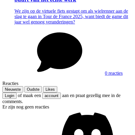
We zijn op de virtuele fiets gestapt om als wielrenner aan de
slag te gaan in Tour de France 2025, want biedt de game dit
jaar wel genoeg veranderingen?
0 reacties
Reacties
Nieuwste
Oudste
Likes
of maak een
aan en praat gezellig mee in de
Login
account
comments.
Er zijn nog geen reacties