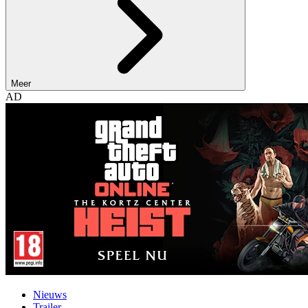
Meer
AD
Nieuws
Trailer