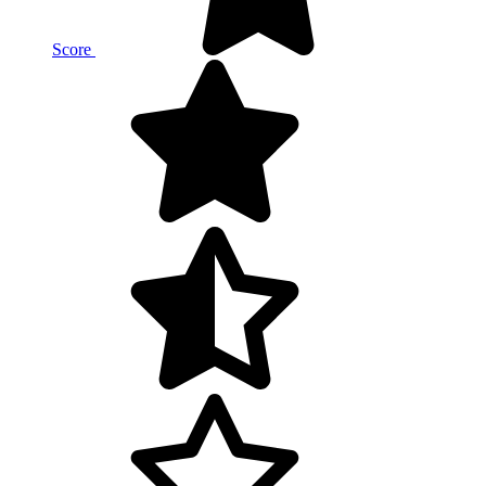
Score