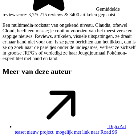
Gemiddelde
reviewscore: 3,7/5
215 reviews
&
3400 artikelen geplaatst
Een multimedia-rockstar van ongekend niveau. Claudia, oftewel
Cloud, heeft één missie; je continu voorzien van het meest verse en
sappige nieuws. Reviews, artikelen, visuele uitspattingen, ze draait
er haar hand niet voor om. Is ze geen berichten aan het tikken, dan is
ze op zoek naar de pareltjes onder de indiegames, verliest ze zichzelf
in grootse JRPG's of verdedigt ze haar Jeugdjournaal Pokémon-
expert titel met hand en tand.
Meer van deze auteur
DigixArt
teaset nieuw project, mogelijk met link naar Road 96