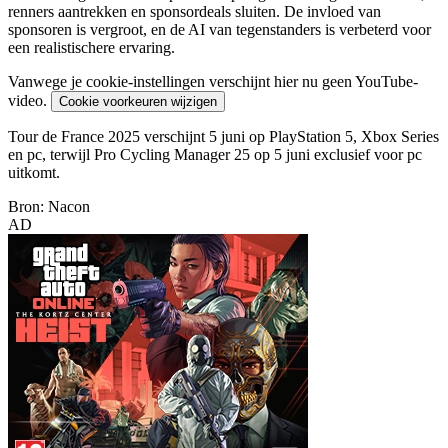
renners aantrekken en sponsordeals sluiten. De invloed van
sponsoren is vergroot, en de AI van tegenstanders is verbeterd voor
een realistischere ervaring.
Vanwege je cookie-instellingen verschijnt hier nu geen YouTube-
video.
Cookie voorkeuren wijzigen
Tour de France 2025 verschijnt 5 juni op PlayStation 5, Xbox Series
en pc, terwijl Pro Cycling Manager 25 op 5 juni exclusief voor pc
uitkomt.
Bron: Nacon
AD