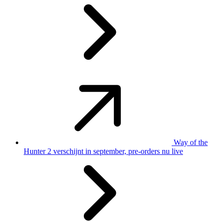
Way of the
Hunter 2 verschijnt in september, pre-orders nu live