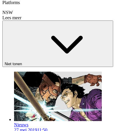
Platforms
NSW
Lees meer
Niet tonen
Nieuws
27 mei 2019
11:50