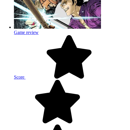
Game review
Score