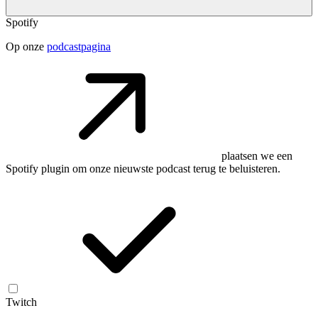
Spotify
Op onze
podcastpagina
plaatsen we een
Spotify plugin om onze nieuwste podcast terug te beluisteren.
Twitch