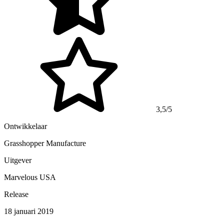
3,5/5
Ontwikkelaar
Grasshopper Manufacture
Uitgever
Marvelous USA
Release
18 januari 2019