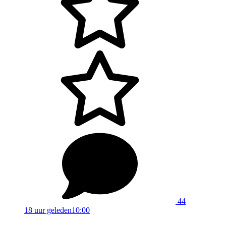
44
18 uur geleden
10:00