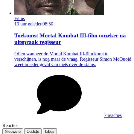
Films
19 uur geleden
08:50
Toekomst Mortal Kombat III-film onzeker na
uitspraak regisseur
Of en wanneer de Mortal Kombat III-film komt te
verschijnen, is nog maar de vraag. Regisseur Simon McQuoid
weet in ieder geval van niets over de status.
7 reacties
Reacties
Nieuwste
Oudste
Likes