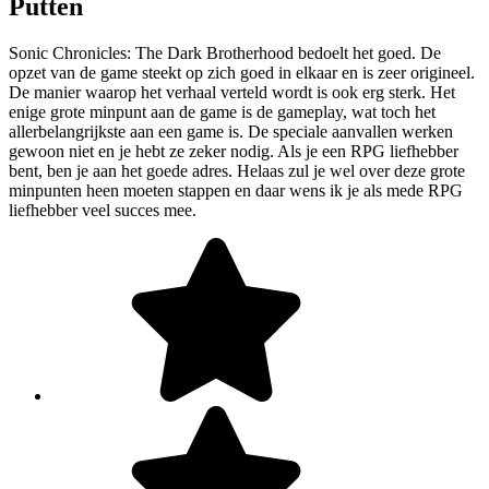
Putten
Sonic Chronicles: The Dark Brotherhood bedoelt het goed. De
opzet van de game steekt op zich goed in elkaar en is zeer origineel.
De manier waarop het verhaal verteld wordt is ook erg sterk. Het
enige grote minpunt aan de game is de gameplay, wat toch het
allerbelangrijkste aan een game is. De speciale aanvallen werken
gewoon niet en je hebt ze zeker nodig. Als je een RPG liefhebber
bent, ben je aan het goede adres. Helaas zul je wel over deze grote
minpunten heen moeten stappen en daar wens ik je als mede RPG
liefhebber veel succes mee.