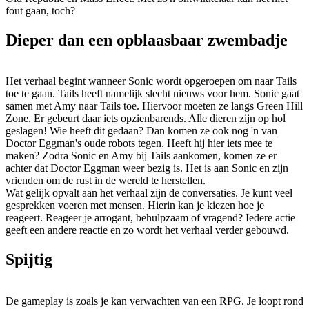
fout gaan, toch?
Dieper dan een opblaasbaar zwembadje
Het verhaal begint wanneer Sonic wordt opgeroepen om naar Tails
toe te gaan. Tails heeft namelijk slecht nieuws voor hem. Sonic gaat
samen met Amy naar Tails toe. Hiervoor moeten ze langs Green Hill
Zone. Er gebeurt daar iets opzienbarends. Alle dieren zijn op hol
geslagen! Wie heeft dit gedaan? Dan komen ze ook nog 'n van
Doctor Eggman's oude robots tegen. Heeft hij hier iets mee te
maken? Zodra Sonic en Amy bij Tails aankomen, komen ze er
achter dat Doctor Eggman weer bezig is. Het is aan Sonic en zijn
vrienden om de rust in de wereld te herstellen.
Wat gelijk opvalt aan het verhaal zijn de conversaties. Je kunt veel
gesprekken voeren met mensen. Hierin kan je kiezen hoe je
reageert. Reageer je arrogant, behulpzaam of vragend? Iedere actie
geeft een andere reactie en zo wordt het verhaal verder gebouwd.
Spijtig
De gameplay is zoals je kan verwachten van een RPG. Je loopt rond