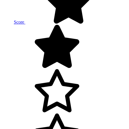
Score