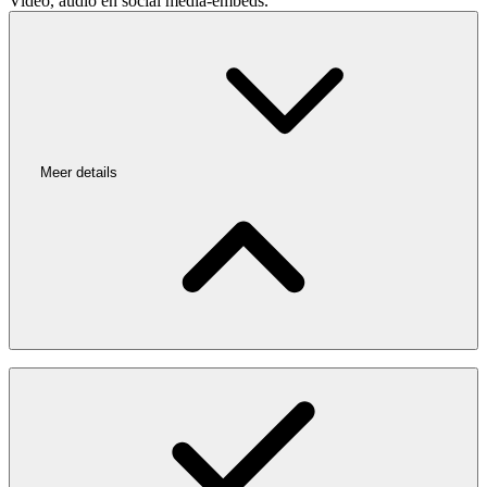
Video, audio en social media-embeds.
Meer details