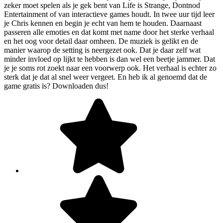
zeker moet spelen als je gek bent van Life is Strange, Dontnod
Entertainment of van interactieve games houdt. In twee uur tijd leer
je Chris kennen en begin je echt van hem te houden. Daarnaast
passeren alle emoties en dat komt met name door het sterke verhaal
en het oog voor detail daar omheen. De muziek is gelikt en de
manier waarop de setting is neergezet ook. Dat je daar zelf wat
minder invloed op lijkt te hebben is dan wel een beetje jammer. Dat
je je soms rot zoekt naar een voorwerp ook. Het verhaal is echter zo
sterk dat je dat al snel weer vergeet. En heb ik al genoemd dat de
game gratis is? Downloaden dus!