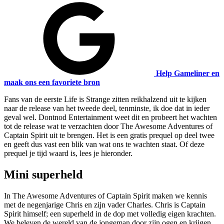
Help Gameliner en
maak ons een favoriete bron
Fans van de eerste Life is Strange zitten reikhalzend uit te kijken
naar de release van het tweede deel, tenminste, ik doe dat in ieder
geval wel. Dontnod Entertainment weet dit en probeert het wachten
tot de release wat te verzachten door The Awesome Adventures of
Captain Spirit uit te brengen. Het is een gratis prequel op deel twee
en geeft dus vast een blik van wat ons te wachten staat. Of deze
prequel je tijd waard is, lees je hieronder.
Mini superheld
In The Awesome Adventures of Captain Spirit maken we kennis
met de negenjarige Chris en zijn vader Charles. Chris is Captain
Spirit himself; een superheld in de dop met volledig eigen krachten.
We beleven de wereld van de jongeman door zijn ogen en krijgen