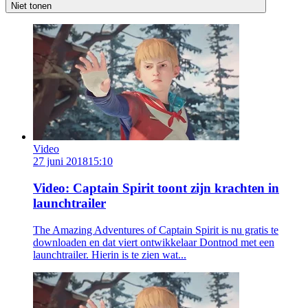
Niet tonen
Video
27 juni 2018
15:10
Video: Captain Spirit toont zijn krachten in
launchtrailer
The Amazing Adventures of Captain Spirit is nu gratis te
downloaden en dat viert ontwikkelaar Dontnod met een
launchtrailer. Hierin is te zien wat...