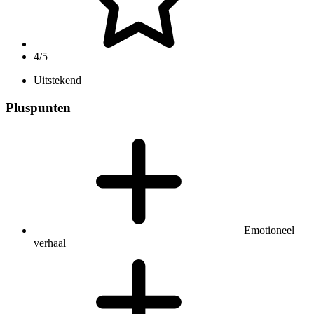
4/5
Uitstekend
Pluspunten
Emotioneel
verhaal