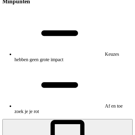
Minpunten
Keuzes
hebben geen grote impact
Af en toe
zoek je je rot