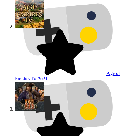
Age of
Empires IV
2021