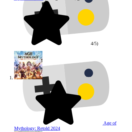
4/5)
Age of
Mythology: Retold
2024