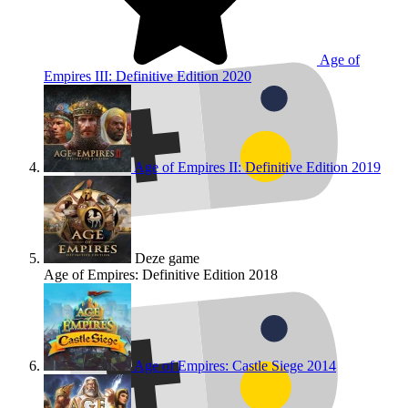
Age of
Empires III: Definitive Edition
2020
Age of Empires II: Definitive Edition
2019
Deze game
Age of Empires: Definitive Edition
2018
Age of Empires: Castle Siege
2014