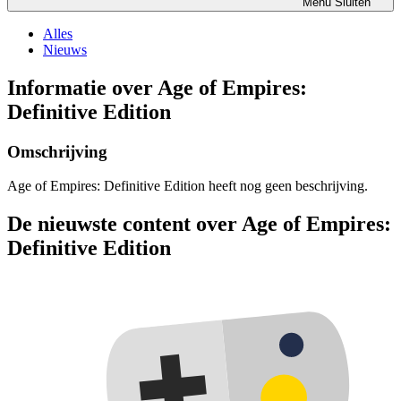
Menu
Sluiten
Alles
Nieuws
Informatie over Age of Empires:
Definitive Edition
Omschrijving
Age of Empires: Definitive Edition heeft nog geen beschrijving.
De nieuwste content over Age of Empires:
Definitive Edition