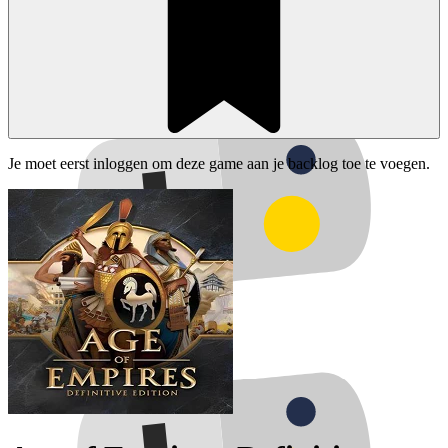
Je moet eerst inloggen om deze game aan je backlog toe te voegen.