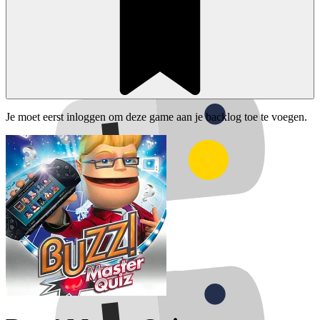
Je moet eerst inloggen om deze game aan je backlog toe te voegen.