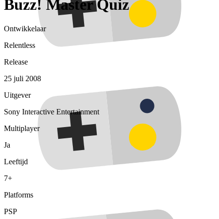
Buzz! Master Quiz
Ontwikkelaar
Relentless
Release
25 juli 2008
Uitgever
Sony Interactive Entertainment
Multiplayer
Ja
Leeftijd
7+
Platforms
PSP