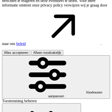
berichten te reageren en deze eventueel te delen. Voor meer
informatie omtrent onze privacy policy verwijzen wij je graag door
naar ons
beleid
.
Alles accepteren
Alleen noodzakelijk
Voorkeuren
aanpassen
Toestemming beheren