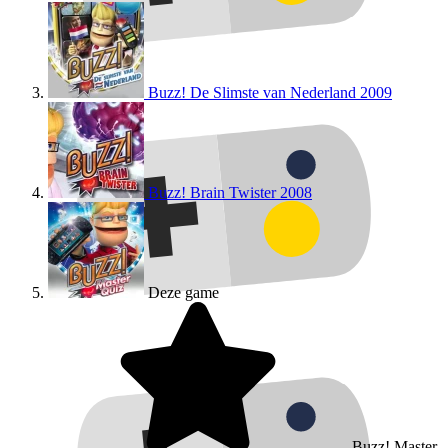
Buzz! De Slimste van Nederland
2009
Buzz! Brain Twister
2008
Deze game
Buzz! Master