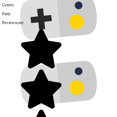
Genres
Party
Reviewscore