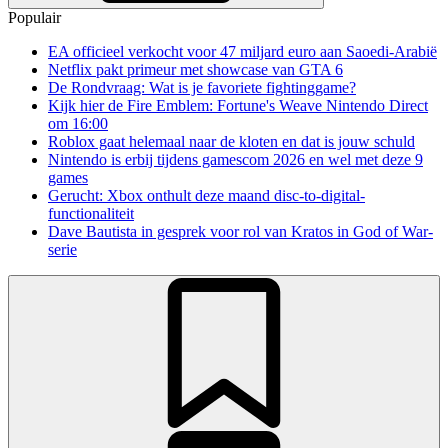
Populair
EA officieel verkocht voor 47 miljard euro aan Saoedi-Arabië
Netflix pakt primeur met showcase van GTA 6
De Rondvraag: Wat is je favoriete fightinggame?
Kijk hier de Fire Emblem: Fortune's Weave Nintendo Direct
om 16:00
Roblox gaat helemaal naar de kloten en dat is jouw schuld
Nintendo is erbij tijdens gamescom 2026 en wel met deze 9
games
Gerucht: Xbox onthult deze maand disc-to-digital-
functionaliteit
Dave Bautista in gesprek voor rol van Kratos in God of War-
serie