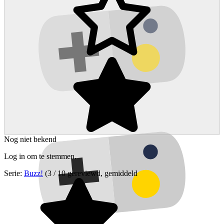
Nog niet bekend
Log in om te stemmen.
Serie:
Buzz!
(3 / 10 gereviewd, gemiddeld