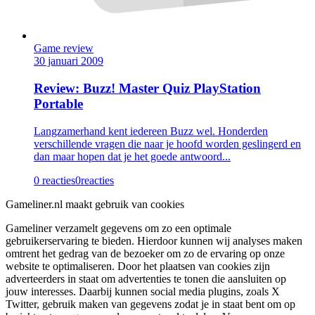
Game review
30 januari 2009
Review: Buzz! Master Quiz PlayStation
Portable
Langzamerhand kent iedereen Buzz wel. Honderden
verschillende vragen die naar je hoofd worden geslingerd en
dan maar hopen dat je het goede antwoord...
0 reacties
0
reacties
Gameliner.nl maakt gebruik van cookies
Gameliner verzamelt gegevens om zo een optimale
gebruikerservaring te bieden. Hierdoor kunnen wij analyses maken
omtrent het gedrag van de bezoeker om zo de ervaring op onze
website te optimaliseren. Door het plaatsen van cookies zijn
adverteerders in staat om advertenties te tonen die aansluiten op
jouw interesses. Daarbij kunnen social media plugins, zoals X
Twitter, gebruik maken van gegevens zodat je in staat bent om op