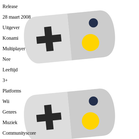
Release
28 maart 2008
Uitgever
Konami
Multiplayer
Nee
Leeftijd
3+
Platforms
Wii
Genres
Muziek
Communityscore