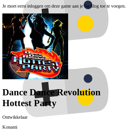
Je moet eerst inloggen om deze game aan je backlog toe te voegen.
Dance Dance Revolution
Hottest Party
Ontwikkelaar
Konami