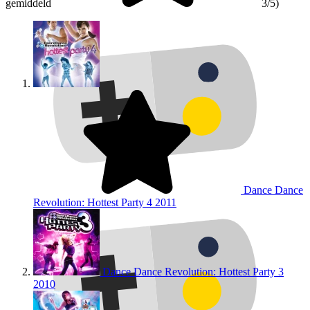
gemiddeld
3/5)
Dance Dance
Revolution: Hottest Party 4
2011
Dance Dance Revolution: Hottest Party 3
2010