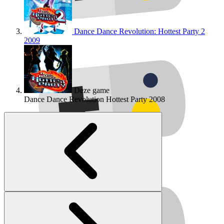
Dance Dance Revolution: Hottest Party 2
2009
Deze game
Dance Dance Revolution Hottest Party
2008