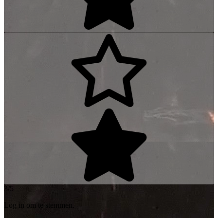
3/5
Log in om te stemmen.