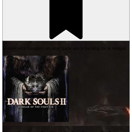
Je moet eerst inloggen om deze game aan je backlog toe te voegen.