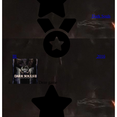
Dark Souls
III
2016
Deze game