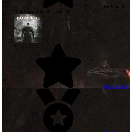
Dark Souls
II: Scholar of the First Sin
2015
Dark Souls II
2014