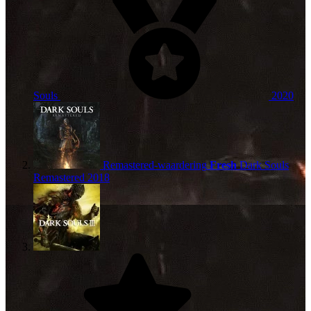
Souls
2020
Remastered-waardering
Fresh
Dark Souls
Remastered
2018