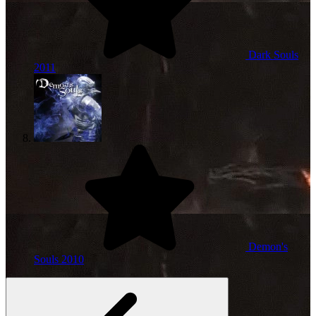
Dark Souls
2011
Demon's
Souls
2010