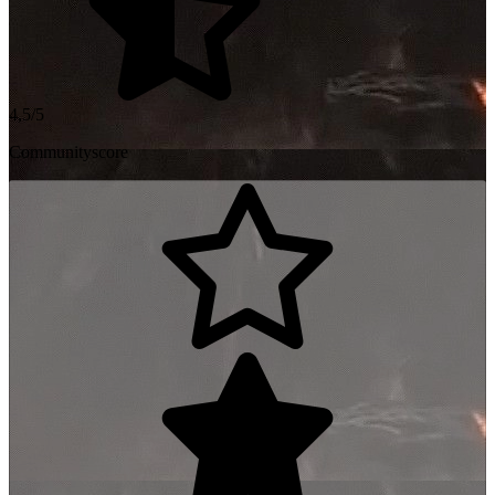
4,5/5
Communityscore