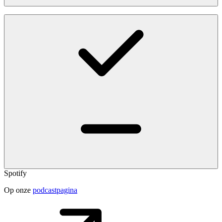
Spotify
Op onze
podcastpagina