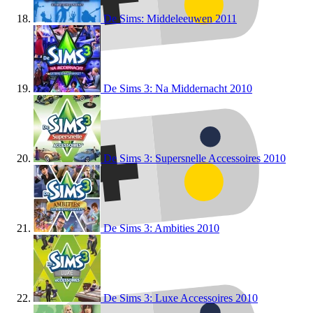
De Sims: Middeleeuwen
2011
De Sims 3: Na Middernacht
2010
De Sims 3: Supersnelle Accessoires
2010
De Sims 3: Ambities
2010
De Sims 3: Luxe Accessoires
2010