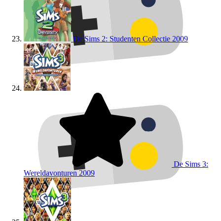
De Sims 2: Studenten Collectie
2009
De Sims 3:
Wereldavonturen
2009