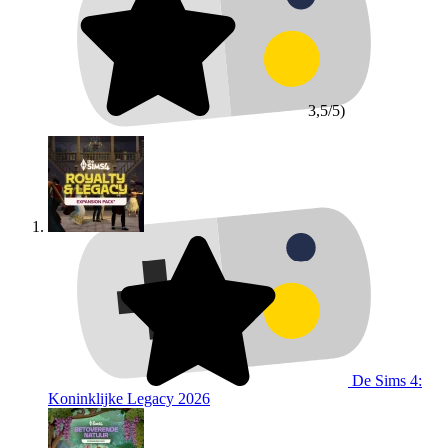
3,5/5)
De Sims 4:
Koninklijke Legacy
2026