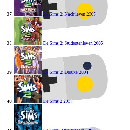
De Sims 2: Nachtleven
2005
De Sims 2: Studentenleven
2005
De Sims 2: Deluxe
2004
De Sims 2
2004