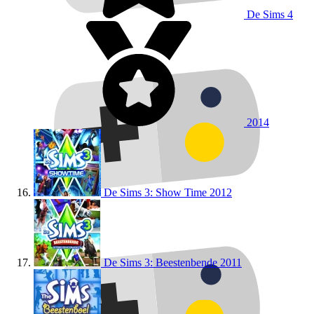
De Sims 4
2014
De Sims 3: Show Time
2012
De Sims 3: Beestenbende
2011