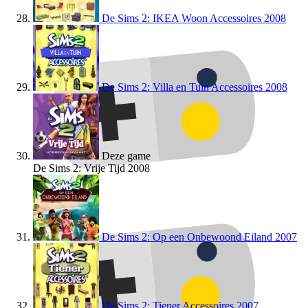
De Sims 2: IKEA Woon Accessoires
2008
De Sims 2: Villa en Tuin Accessoires
2008
Deze game
De Sims 2: Vrije Tijd
2008
De Sims 2: Op een Onbewoond Eiland
2007
De Sims 2: Tiener Accessoires
2007