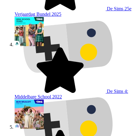
De Sims 25e
Verjaardag Bundel
2025
De Sims 4:
Middelbare School
2022