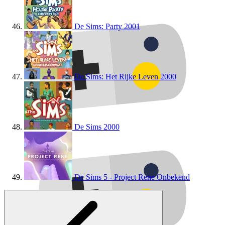
De Sims: Party
2001
De Sims: Het Rijke Leven
2000
De Sims
2000
De Sims 5 - Project Rene
Onbekend