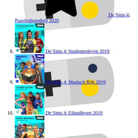
De Sims 4:
Paardenboerderij
2020
De Sims 4: Studentenleven
2019
De Sims 4: Magisch Rijk
2019
De Sims 4: Eilandleven
2019