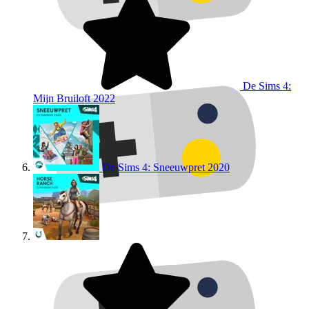
De Sims 4:
Mijn Bruiloft
2022
De Sims 4: Sneeuwpret
2020