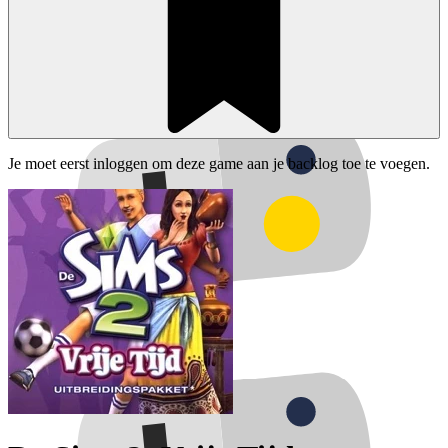
Je moet eerst inloggen om deze game aan je backlog toe te voegen.