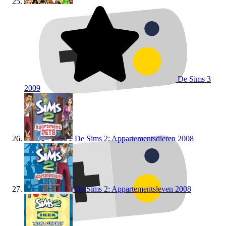
De Sims 3
2009
De Sims 2: Appartementsdieren
2008
De Sims 2: Appartementsleven
2008