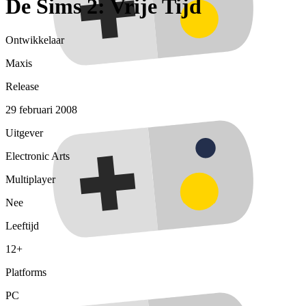
De Sims 2: Vrije Tijd
Ontwikkelaar
Maxis
Release
29 februari 2008
Uitgever
Electronic Arts
Multiplayer
Nee
Leeftijd
12+
Platforms
PC