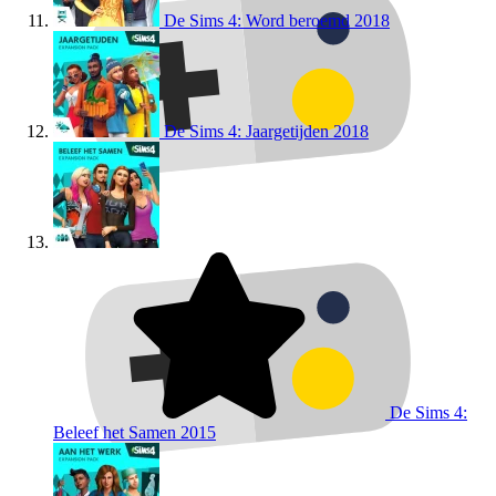
De Sims 4: Word beroemd
2018
De Sims 4: Jaargetijden
2018
De Sims 4:
Beleef het Samen
2015