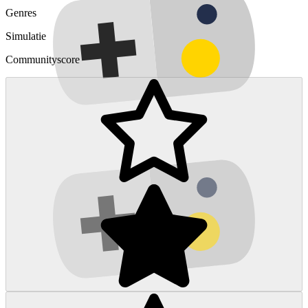
Genres
Simulatie
Communityscore