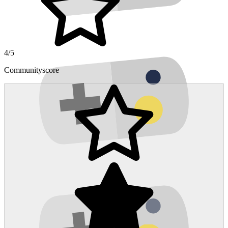
4/5
Communityscore