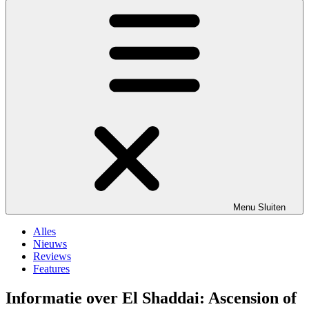
Menu
Sluiten
Alles
Nieuws
Reviews
Features
Informatie over El Shaddai: Ascension of