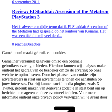
6 september 2011
Review: El Shaddai: Ascension of the Metatron
PlayStation 3
Het is alweer een tijdje terug dat ik El Shaddai: Ascension of
the Metatron had gespeeld op het kantoor van Konami. Het
was een titel die mij veel deed...
0 reacties
0
reacties
Gameliner.nl maakt gebruik van cookies
Gameliner verzamelt gegevens om zo een optimale
gebruikerservaring te bieden. Hierdoor kunnen wij analyses maken
omtrent het gedrag van de bezoeker om zo de ervaring op onze
website te optimaliseren. Door het plaatsen van cookies zijn
adverteerders in staat om advertenties te tonen die aansluiten op
jouw interesses. Daarbij kunnen social media plugins, zoals X
Twitter, gebruik maken van gegevens zodat je in staat bent om op
berichten te reageren en deze eventueel te delen. Voor meer
informatie omtrent onze privacy policy verwijzen wij je graag door