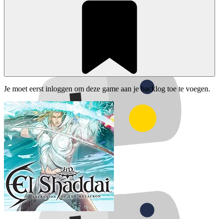
Je moet eerst inloggen om deze game aan je backlog toe te voegen.