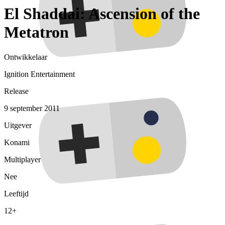
El Shaddai: Ascension of the
Metatron
Ontwikkelaar
Ignition Entertainment
Release
9 september 2011
Uitgever
Konami
Multiplayer
Nee
Leeftijd
12+