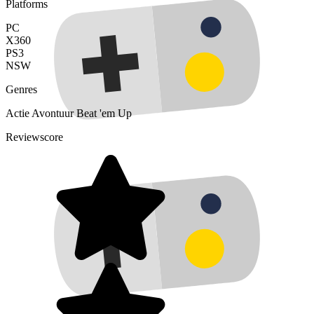
Platforms
PC
X360
PS3
NSW
Genres
Actie
Avontuur
Beat 'em Up
Reviewscore