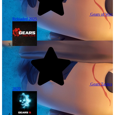
Gears of War:
Reloaded
2025
Gears Tactics
2020