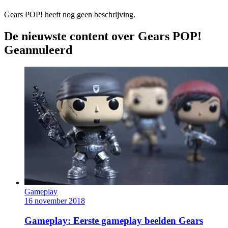
Gears POP! heeft nog geen beschrijving.
De nieuwste content over Gears POP!
Geannuleerd
Gameplay
16 november 2018
Gameplay: Eerste gameplay beelden Gears