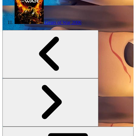
Gears of War
2006