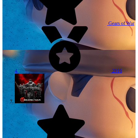
Gears of War
4
2016