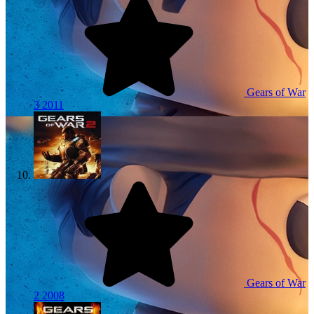
Gears of War
3
2011
Gears of War
2
2008