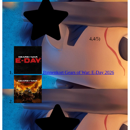
4,4/5)
Binnenkort
Gears of War: E-Day
2026