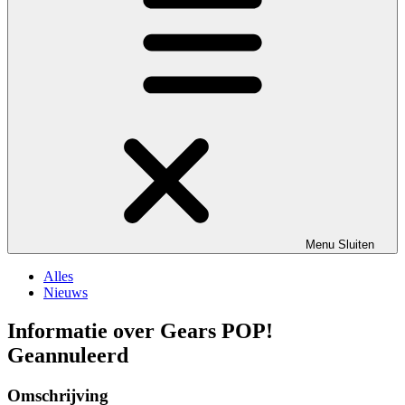
Menu
Sluiten
Alles
Nieuws
Informatie over Gears POP!
Geannuleerd
Omschrijving