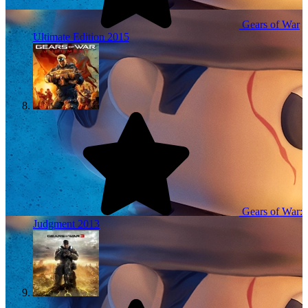
Gears of War
Ultimate Edition
2015
Gears of War:
Judgment
2013