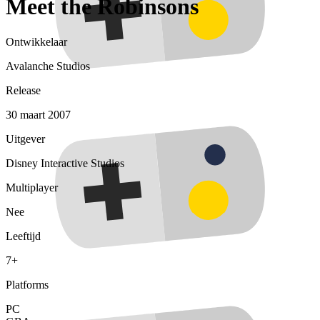
Meet the Robinsons
Ontwikkelaar
Avalanche Studios
Release
30 maart 2007
Uitgever
Disney Interactive Studios
Multiplayer
Nee
Leeftijd
7+
Platforms
PC