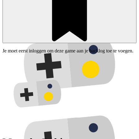
Je moet eerst inloggen om deze game aan je backlog toe te voegen.