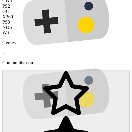
GBA
PS2
GC
X360
PS3
NDS
Wii
Genres
-
Communityscore