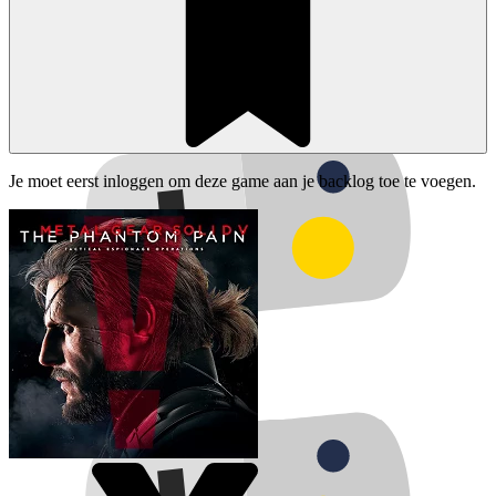
Je moet eerst inloggen om deze game aan je backlog toe te voegen.