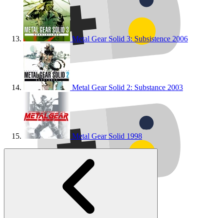
Metal Gear Solid 3: Subsistence
2006
Metal Gear Solid 2: Substance
2003
Metal Gear Solid
1998