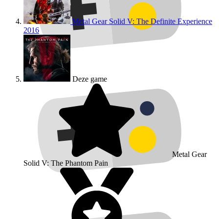
Metal Gear Solid V: The Definite Experience
2016
Deze game
Metal Gear
Solid V: The Phantom Pain