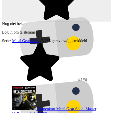
Nog niet bekend
Log in om te stemmen.
Serie:
Metal Gear Solid
(8 / 15 gereviewd, gemiddeld
4,1/5)
Binnenkort
Metal Gear Solid: Master