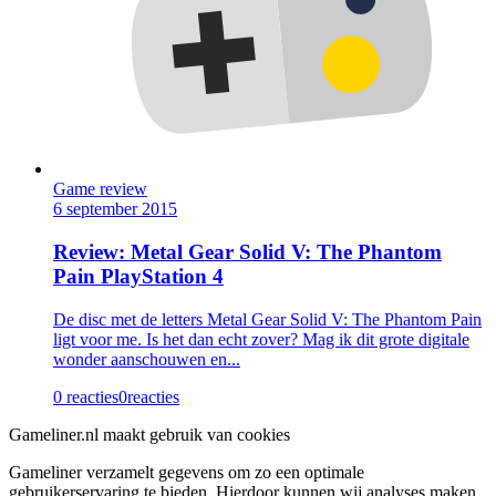
Game review
6 september 2015
Review: Metal Gear Solid V: The Phantom
Pain PlayStation 4
De disc met de letters Metal Gear Solid V: The Phantom Pain
ligt voor me. Is het dan echt zover? Mag ik dit grote digitale
wonder aanschouwen en...
0 reacties
0
reacties
Gameliner.nl maakt gebruik van cookies
Gameliner verzamelt gegevens om zo een optimale
gebruikerservaring te bieden. Hierdoor kunnen wij analyses maken