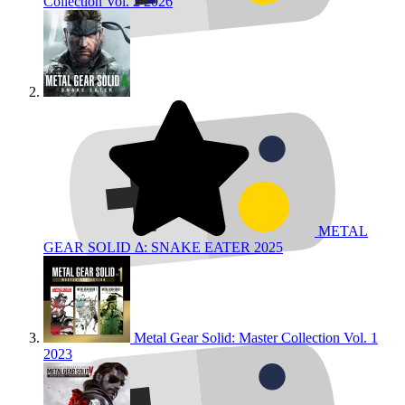
Collection Vol. 2
2026
METAL
GEAR SOLID Δ: SNAKE EATER
2025
Metal Gear Solid: Master Collection Vol. 1
2023