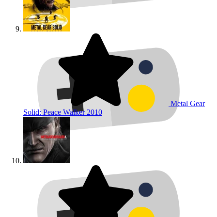
Metal Gear
Solid: Peace Walker
2010