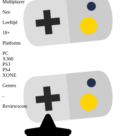
Multiplayer
Nee
Leeftijd
18+
Platforms
PC
X360
PS3
PS4
XONE
Genres
-
Reviewscore