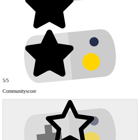
5/5
Communityscore