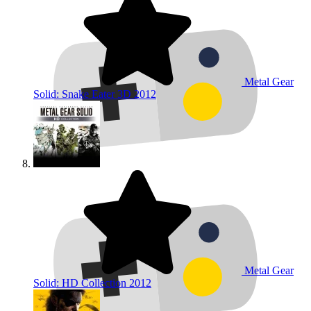
Metal Gear
Solid: Snake Eater 3D
2012
Metal Gear
Solid: HD Collection
2012