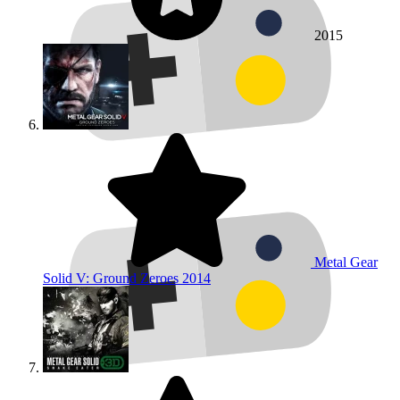
2015
Metal Gear
Solid V: Ground Zeroes
2014