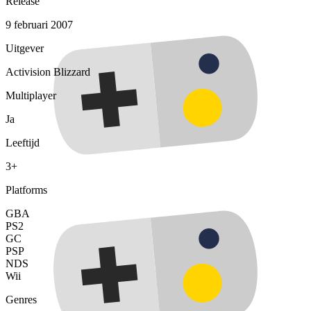
Release
9 februari 2007
Uitgever
Activision Blizzard
Multiplayer
Ja
Leeftijd
3+
Platforms
GBA
PS2
GC
PSP
NDS
Wii
Genres