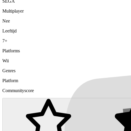
SEGA
Multiplayer
Nee
Leeftijd
7+
Platforms
Wii
Genres
Platform
Communityscore