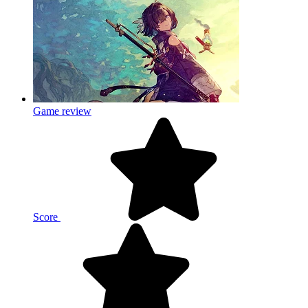
Game review
Score