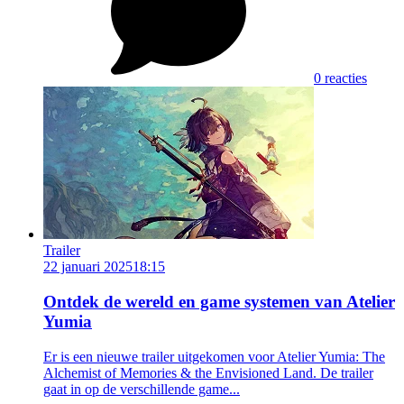
0 reacties
Trailer
22 januari 2025
18:15
Ontdek de wereld en game systemen van Atelier
Yumia
Er is een nieuwe trailer uitgekomen voor Atelier Yumia: The
Alchemist of Memories & the Envisioned Land. De trailer
gaat in op de verschillende game...