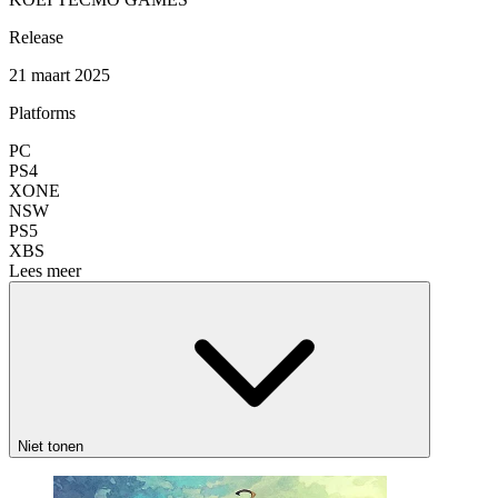
Release
21 maart 2025
Platforms
PC
PS4
XONE
NSW
PS5
XBS
Lees meer
Niet tonen