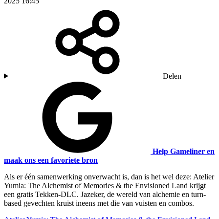
2025 16:45
Delen
Help Gameliner en
maak ons een favoriete bron
Als er één samenwerking onverwacht is, dan is het wel deze: Atelier
Yumia: The Alchemist of Memories & the Envisioned Land krijgt
een gratis Tekken-DLC. Jazeker, de wereld van alchemie en turn-
based gevechten kruist ineens met die van vuisten en combos.