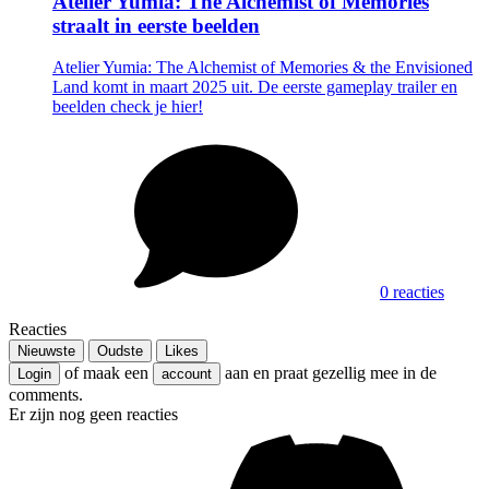
Atelier Yumia: The Alchemist of Memories
straalt in eerste beelden
Atelier Yumia: The Alchemist of Memories & the Envisioned
Land komt in maart 2025 uit. De eerste gameplay trailer en
beelden check je hier!
0 reacties
Reacties
Nieuwste
Oudste
Likes
of maak een
aan en praat gezellig mee in de
Login
account
comments.
Er zijn nog geen reacties