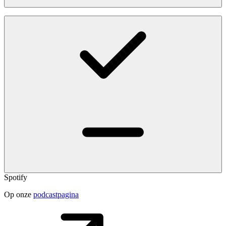
Spotify
Op onze
podcastpagina