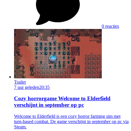
0 reacties
Trailer
7 uur geleden
20:35
Cozy horrorgame Welcome to Elderfield
verschijnt in september op pc
Welcome to Elderfield is een cozy horror farming sim met
turn-based combat. De game verschijnt in september op pc via
Steam.