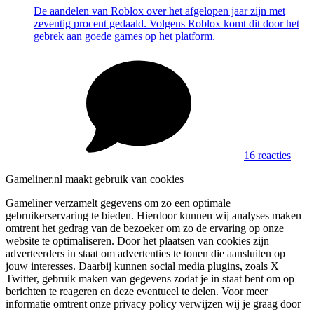
De aandelen van Roblox over het afgelopen jaar zijn met
zeventig procent gedaald. Volgens Roblox komt dit door het
gebrek aan goede games op het platform.
16 reacties
Gameliner.nl maakt gebruik van cookies
Gameliner verzamelt gegevens om zo een optimale
gebruikerservaring te bieden. Hierdoor kunnen wij analyses maken
omtrent het gedrag van de bezoeker om zo de ervaring op onze
website te optimaliseren. Door het plaatsen van cookies zijn
adverteerders in staat om advertenties te tonen die aansluiten op
jouw interesses. Daarbij kunnen social media plugins, zoals X
Twitter, gebruik maken van gegevens zodat je in staat bent om op
berichten te reageren en deze eventueel te delen. Voor meer
informatie omtrent onze privacy policy verwijzen wij je graag door