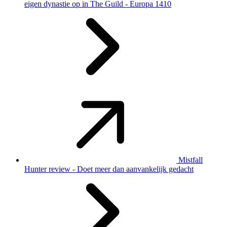
eigen dynastie op in The Guild - Europa 1410
Mistfall
Hunter review - Doet meer dan aanvankelijk gedacht