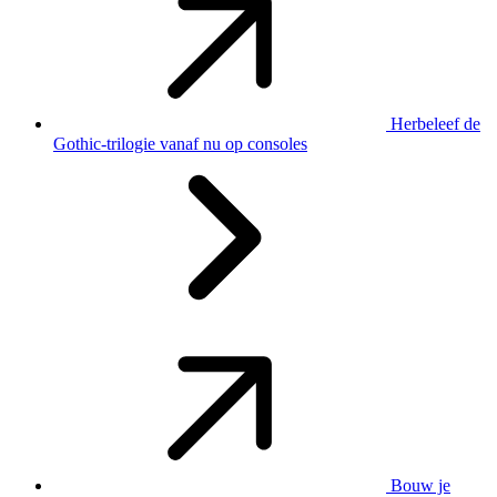
Herbeleef de
Gothic-trilogie vanaf nu op consoles
Bouw je