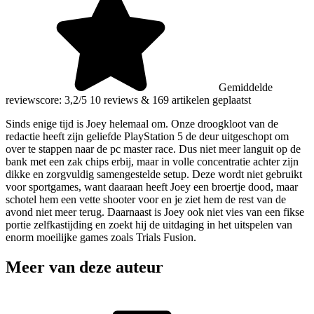
Gemiddelde
reviewscore: 3,2/5
10 reviews
&
169 artikelen geplaatst
Sinds enige tijd is Joey helemaal om. Onze droogkloot van de
redactie heeft zijn geliefde PlayStation 5 de deur uitgeschopt om
over te stappen naar de pc master race. Dus niet meer languit op de
bank met een zak chips erbij, maar in volle concentratie achter zijn
dikke en zorgvuldig samengestelde setup. Deze wordt niet gebruikt
voor sportgames, want daaraan heeft Joey een broertje dood, maar
schotel hem een vette shooter voor en je ziet hem de rest van de
avond niet meer terug. Daarnaast is Joey ook niet vies van een fikse
portie zelfkastijding en zoekt hij de uitdaging in het uitspelen van
enorm moeilijke games zoals Trials Fusion.
Meer van deze auteur