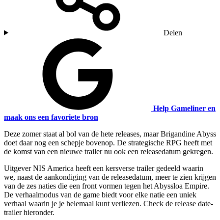
Delen
Help Gameliner en
maak ons een favoriete bron
Deze zomer staat al bol van de hete releases, maar Brigandine Abyss
doet daar nog een schepje bovenop. De strategische RPG heeft met
de komst van een nieuwe trailer nu ook een releasedatum gekregen.
Uitgever NIS America heeft een kersverse trailer gedeeld waarin
we, naast de aankondiging van de releasedatum, meer te zien krijgen
van de zes naties die een front vormen tegen het Abyssloa Empire.
De verhaalmodus van de game biedt voor elke natie een uniek
verhaal waarin je je helemaal kunt verliezen. Check de release date-
trailer hieronder.