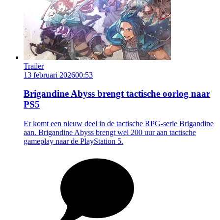
Trailer
13 februari 2026
00:53
Brigandine Abyss brengt tactische oorlog naar
PS5
Er komt een nieuw deel in de tactische RPG-serie Brigandine
aan. Brigandine Abyss brengt wel 200 uur aan tactische
gameplay naar de PlayStation 5.