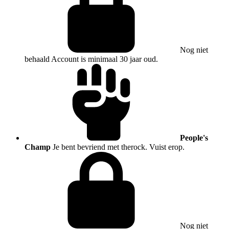
Nog niet
behaald
Account is minimaal 30 jaar oud.
People's
Champ
Je bent bevriend met therock. Vuist erop.
Nog niet