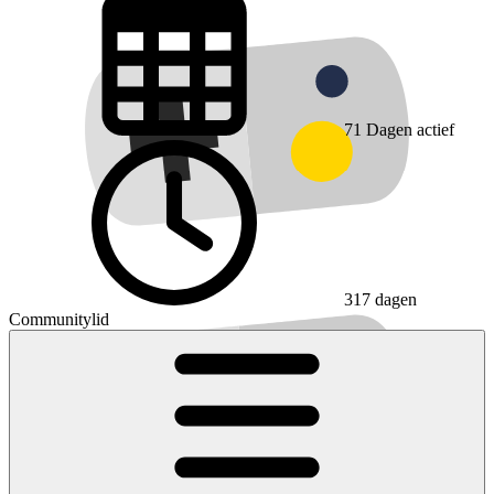
71
Dagen actief
317 dagen
Communitylid