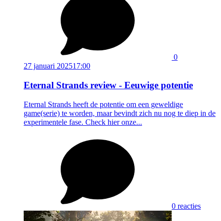
0
27 januari 2025
17:00
Eternal Strands review - Eeuwige potentie
Eternal Strands heeft de potentie om een geweldige
game(serie) te worden, maar bevindt zich nu nog te diep in de
experimentele fase. Check hier onze...
0 reacties