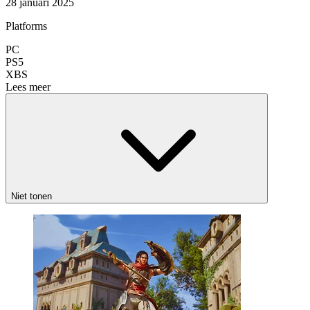
28 januari 2025
Platforms
PC
PS5
XBS
Lees meer
Niet tonen