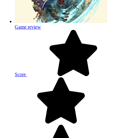
Game review
Score