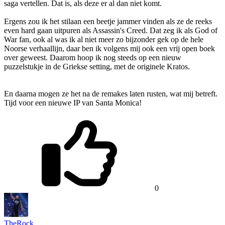
saga vertellen. Dat is, als deze er al dan niet komt.
Ergens zou ik het stilaan een beetje jammer vinden als ze de reeks
even hard gaan uitpuren als Assassin's Creed. Dat zeg ik als God of
War fan, ook al was ik al niet meer zo bijzonder gek op de hele
Noorse verhaallijn, daar ben ik volgens mij ook een vrij open boek
over geweest. Daarom hoop ik nog steeds op een nieuw
puzzelstukje in de Griekse setting, met de originele Kratos.
En daarna mogen ze het na de remakes laten rusten, wat mij betreft.
Tijd voor een nieuwe IP van Santa Monica!
0
TheRock