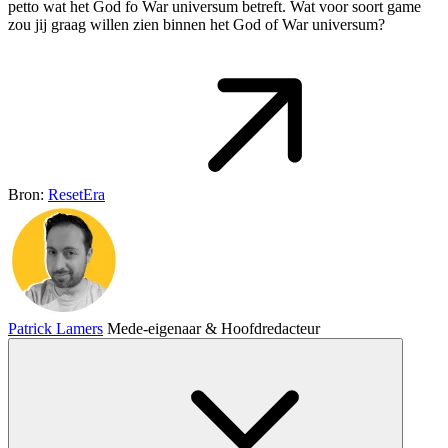
petto wat het God fo War universum betreft. Wat voor soort game
zou jij graag willen zien binnen het God of War universum?
Bron:
ResetEra
Patrick Lamers
Mede-eigenaar & Hoofdredacteur