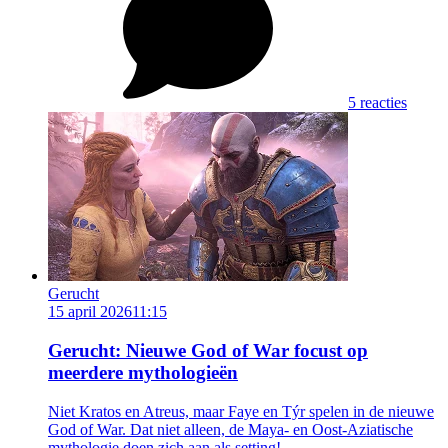
5 reacties
Gerucht
15 april 2026
11:15
Gerucht: Nieuwe God of War focust op
meerdere mythologieën
Niet Kratos en Atreus, maar Faye en Týr spelen in de nieuwe
God of War. Dat niet alleen, de Maya- en Oost-Aziatische
mythologie doen zich aan als setting!