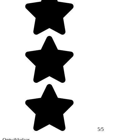
5/5
Ontwikkelaar