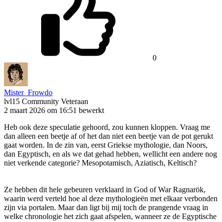
0
Mister_Frowdo
lvl15
Community Veteraan
2 maart 2026 om 16:51
bewerkt
Heb ook deze speculatie gehoord, zou kunnen kloppen. Vraag me
dan alleen een beetje af of het dan niet een beetje van de pot gerukt
gaat worden. In de zin van, eerst Griekse mythologie, dan Noors,
dan Egyptisch, en als we dat gehad hebben, wellicht een andere nog
niet verkende categorie? Mesopotamisch, Aziatisch, Keltisch?
Ze hebben dit hele gebeuren verklaard in God of War Ragnarök,
waarin werd verteld hoe al deze mythologieën met elkaar verbonden
zijn via portalen. Maar dan ligt bij mij toch de prangende vraag in
welke chronologie het zich gaat afspelen, wanneer ze de Egyptische