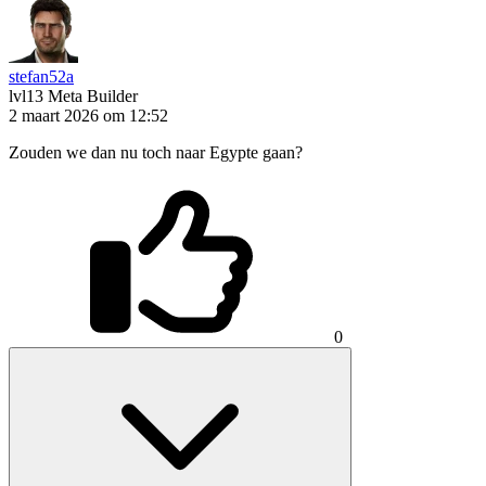
stefan52a
lvl13
Meta Builder
2 maart 2026 om 12:52
Zouden we dan nu toch naar Egypte gaan?
0