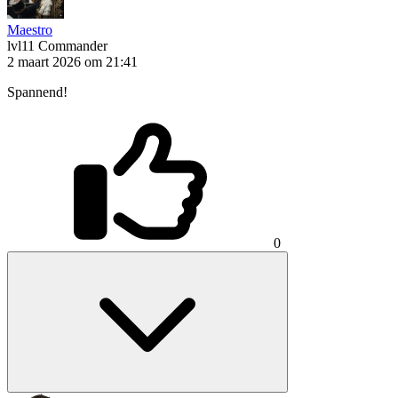
Maestro
lvl11
Commander
2 maart 2026 om 21:41
Spannend!
0