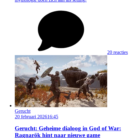
20 reacties
Gerucht
20 februari 2026
16:45
Gerucht: Geheime dialoog in God of War:
Ragnarök hint naar nieuwe game