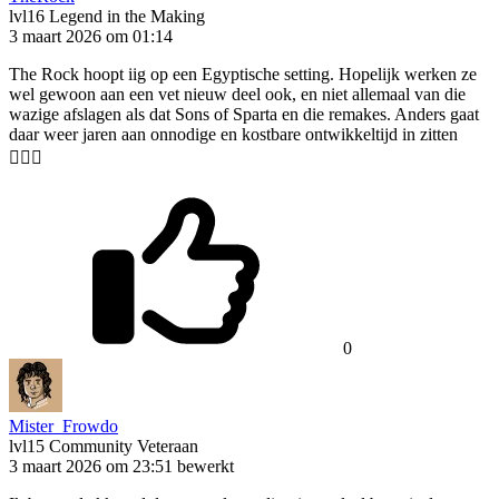
lvl16
Legend in the Making
3 maart 2026 om 01:14
The Rock hoopt iig op een Egyptische setting. Hopelijk werken ze
wel gewoon aan een vet nieuw deel ook, en niet allemaal van die
wazige afslagen als dat Sons of Sparta en die remakes. Anders gaat
daar weer jaren aan onnodige en kostbare ontwikkeltijd in zitten
🤷🏼‍♂️
0
Mister_Frowdo
lvl15
Community Veteraan
3 maart 2026 om 23:51
bewerkt