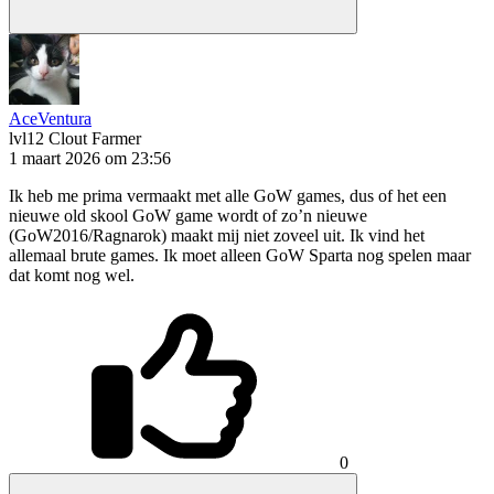
AceVentura
lvl12
Clout Farmer
1 maart 2026 om 23:56
Ik heb me prima vermaakt met alle GoW games, dus of het een
nieuwe old skool GoW game wordt of zo’n nieuwe
(GoW2016/Ragnarok) maakt mij niet zoveel uit. Ik vind het
allemaal brute games. Ik moet alleen GoW Sparta nog spelen maar
dat komt nog wel.
0