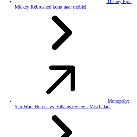
Disney Epic
Mickey Rebrushed komt naar mobiel
Monopoly:
Star Wars Heroes vs. Villains review - Mist balans