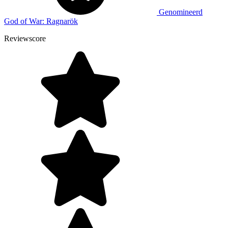
Genomineerd
God of War: Ragnarök
Reviewscore