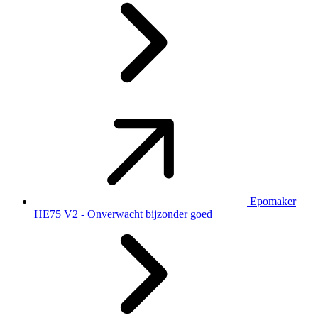
Epomaker
HE75 V2 - Onverwacht bijzonder goed