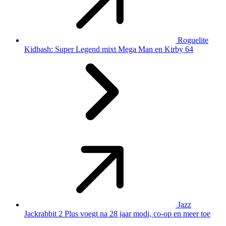
Roguelite
Kidbash: Super Legend mixt Mega Man en Kirby 64
Jazz
Jackrabbit 2 Plus voegt na 28 jaar modi, co-op en meer toe