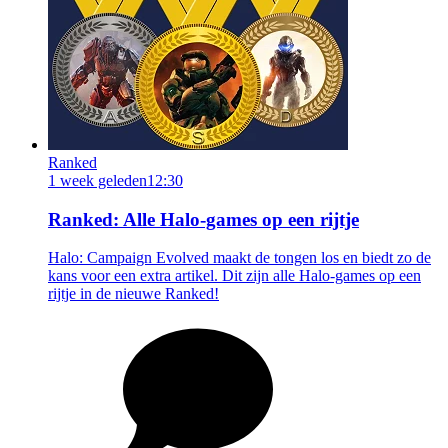
Ranked
1 week geleden
12:30
Ranked: Alle Halo-games op een rijtje
Halo: Campaign Evolved maakt de tongen los en biedt zo de
kans voor een extra artikel. Dit zijn alle Halo-games op een
rijtje in de nieuwe Ranked!