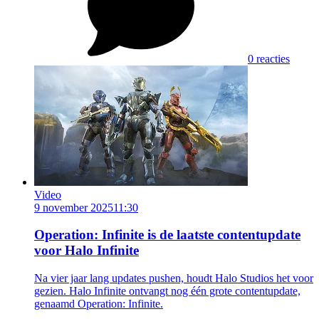
0 reacties
Video
9 november 2025
11:30
Operation: Infinite is de laatste contentupdate
voor Halo Infinite
Na vier jaar lang updates pushen, houdt Halo Studios het voor
gezien. Halo Infinite ontvangt nog één grote contentupdate,
genaamd Operation: Infinite.