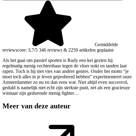
Gemiddelde
reviewscore: 3,7/5
346 reviews
&
2259 artikelen geplaatst
Als het gaat om passief sporten is Rudy een kei gezien hij
regelmatig menig vechtersbaas tegen de vloer nokt en tanden laat
rapen. Toch is hij niet vies van andere genres. Onder het motto “je
moet toch alles in je leven geprobeerd hebben” experimenteert onze
Amsterdammer zo nu en dan eens wat. Niet altijd even succesvol,
geduld is namelijk niet echt zijn sterkste punt, net als een gracieuze
winnaar zijn gedurende menig fighter…
Meer van deze auteur