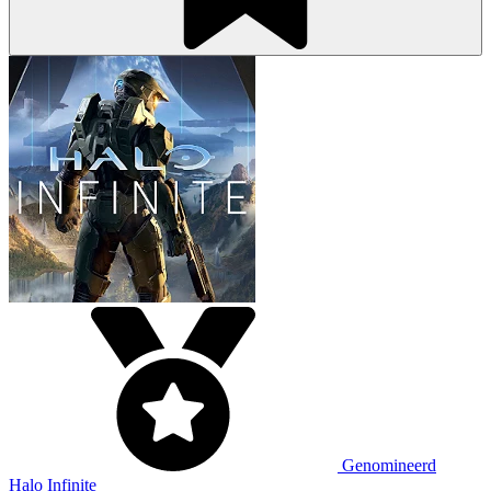
Genomineerd
Halo Infinite