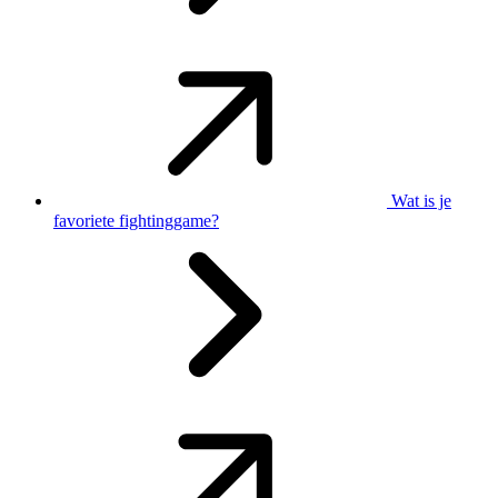
Wat is je
favoriete fightinggame?