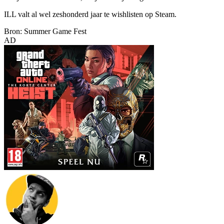
ILL valt al wel zeshonderd jaar te wishlisten op Steam.
Bron: Summer Game Fest
AD