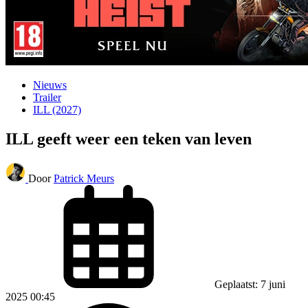
Nieuws
Trailer
ILL (2027)
ILL geeft weer een teken van leven
Door
Patrick Meurs
Geplaatst: 7 juni
2025 00:45