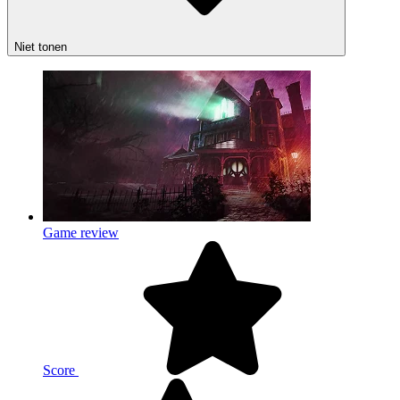
Niet tonen
Game review
Score