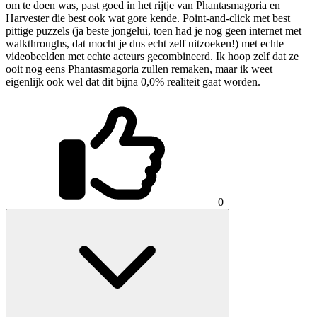
om te doen was, past goed in het rijtje van Phantasmagoria en
Harvester die best ook wat gore kende. Point-and-click met best
pittige puzzels (ja beste jongelui, toen had je nog geen internet met
walkthroughs, dat mocht je dus echt zelf uitzoeken!) met echte
videobeelden met echte acteurs gecombineerd. Ik hoop zelf dat ze
ooit nog eens Phantasmagoria zullen remaken, maar ik weet
eigenlijk ook wel dat dit bijna 0,0% realiteit gaat worden.
0