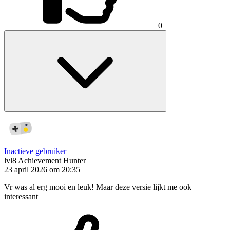
0
Inactieve gebruiker
lvl8
Achievement Hunter
23 april 2026 om 20:35
Vr was al erg mooi en leuk! Maar deze versie lijkt me ook
interessant