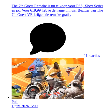
The 7th Guest Remake is nu te koop voor PS5, Xbox Series
en pc. Voor €19,99 heb je de game in huis. Bezitter van The
7th Guest VR krijgen de remake gratis.
11 reacties
Poll
1 juni 2026
15:00