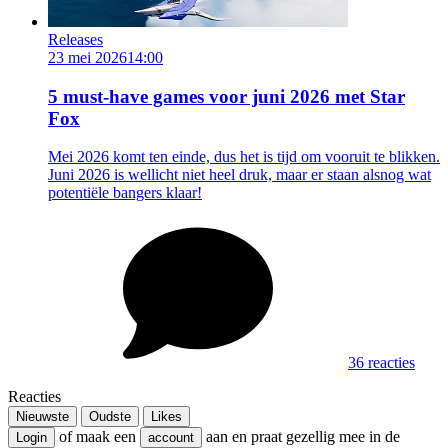
Releases
23 mei 2026
14:00
5 must-have games voor juni 2026 met Star
Fox
Mei 2026 komt ten einde, dus het is tijd om vooruit te blikken.
Juni 2026 is wellicht niet heel druk, maar er staan alsnog wat
potentiële bangers klaar!
36 reacties
Reacties
Nieuwste
Oudste
Likes
of maak een
aan en praat gezellig mee in de
Login
account