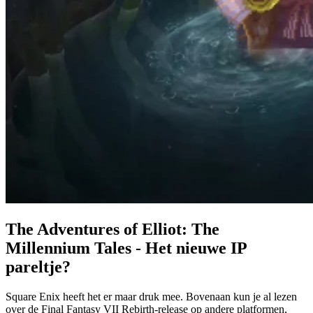
The Adventures of Elliot: The
Millennium Tales - Het nieuwe IP
pareltje?
Square Enix heeft het er maar druk mee. Bovenaan kun je al lezen
over de Final Fantasy VII Rebirth-release op andere platformen,