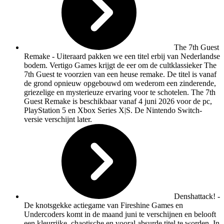
The 7th Guest
Remake
- Uiteraard pakken we een titel erbij van Nederlandse
bodem. Vertigo Games krijgt de eer om de cultklassieker The
7th Guest te voorzien van een heuse remake. De titel is vanaf
de grond opnieuw opgebouwd om wederom een zinderende,
griezelige en mysterieuze ervaring voor te schotelen. The 7th
Guest Remake is beschikbaar vanaf 4 juni 2026 voor de pc,
PlayStation 5 en Xbox Series X|S. De Nintendo Switch-
versie verschijnt later.
Denshattack!
-
De knotsgekke actiegame van Fireshine Games en
Undercoders komt in de maand juni te verschijnen en belooft
een kleurrijke, chaotische en vooral absurde titel te worden. In