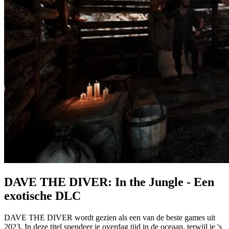
DAVE THE DIVER: In the Jungle - Een
exotische DLC
DAVE THE DIVER wordt gezien als een van de beste games uit
2023. In deze titel spendeer je overdag tijd in de oceaan, terwijl je 's