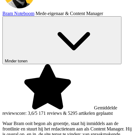
Bram Noteboom
Mede-eigenaar & Content Manager
Minder tonen
Gemiddelde
reviewscore: 3,6/5
171 reviews
&
5295 artikelen geplaatst
Waar Bram ooit begon als groentje, staat hij inmiddels aan de
frontlinie en stuurt hij het redactieteam aan als Content Manager. Hij
is overal op, en in, de site terug te vinden: van spraakmakende