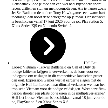
Denshattack! doe je mee aan een wel heel bijzondere sport:
racen, driften en stunten met locomotieven. Als je games zoals
Jet Set Radio en de oudere Tony Hawk-games een warm hart
toedraagt, dan hoort deze actiegame op je radar. Denshattack!
is beschikbaar vanaf 17 juni 2026 voor de pc, PlayStation 5,
Xbox Series X|S en Nintendo Switch 2.
Hell Let
Loose: Vietnam
- Terwijl Battlefield en Call of Duty de
nodige kritieken krijgen te verwerken, is de kans voor een
indiegame om te slagen in dit competitieve landschap groter
dan ooit. Expression Games wist al eerder te slagen met de
originele Hell Let Loose, maar ditmaal verkassen we naar het
tropische Vietnam voor de nodige veldslagen. Weet deze first-
person shooter een plaats op te eisen in de multiplayer-scene?
Hell Let Loose: Vietnam is beschikbaar vanaf 18 juni voor de
pc, PlayStation 5 en Xbox Series X|S.