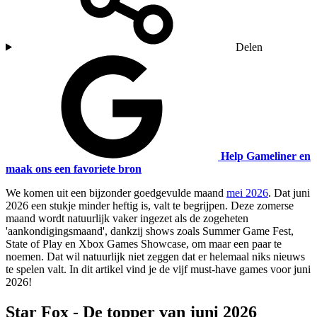
Delen
Help Gameliner en
maak ons een favoriete bron
We komen uit een bijzonder goedgevulde maand
mei 2026
. Dat juni
2026 een stukje minder heftig is, valt te begrijpen. Deze zomerse
maand wordt natuurlijk vaker ingezet als de zogeheten
'aankondigingsmaand', dankzij shows zoals Summer Game Fest,
State of Play en Xbox Games Showcase, om maar een paar te
noemen. Dat wil natuurlijk niet zeggen dat er helemaal niks nieuws
te spelen valt. In dit artikel vind je de vijf must-have games voor juni
2026!
Star Fox - De topper van juni 2026