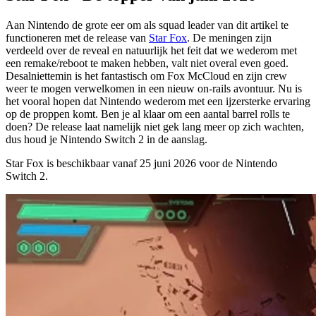
Aan Nintendo de grote eer om als
squad leader
van dit artikel te
functioneren met de release van
Star Fox
. De meningen zijn
verdeeld over de reveal en natuurlijk het feit dat we wederom met
een remake/reboot te maken hebben, valt niet overal even goed.
Desalniettemin is het fantastisch om Fox McCloud en zijn crew
weer te mogen verwelkomen in een nieuw on-rails avontuur. Nu is
het vooral hopen dat Nintendo wederom met een ijzersterke ervaring
op de proppen komt. Ben je al klaar om een aantal barrel rolls te
doen? De release laat namelijk niet gek lang meer op zich wachten,
dus houd je Nintendo Switch 2 in de aanslag.
Star Fox is beschikbaar vanaf
25 juni 2026
voor de Nintendo
Switch 2.