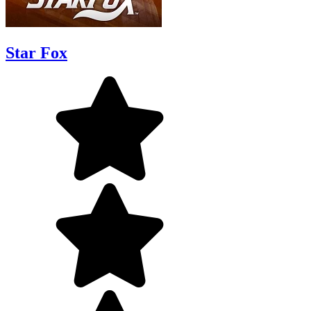
Star Fox