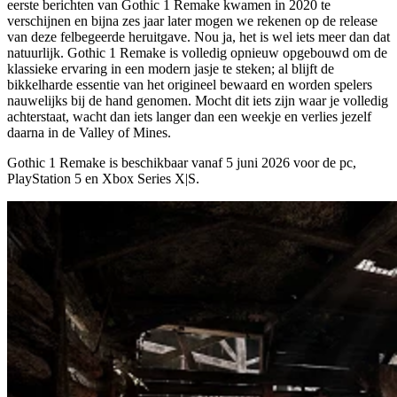
eerste berichten van Gothic 1 Remake kwamen in 2020 te
verschijnen en bijna zes jaar later mogen we rekenen op de release
van deze felbegeerde heruitgave. Nou ja, het is wel iets meer dan dat
natuurlijk. Gothic 1 Remake is volledig opnieuw opgebouwd om de
klassieke ervaring in een modern jasje te steken; al blijft de
bikkelharde essentie van het origineel bewaard en worden spelers
nauwelijks bij de hand genomen. Mocht dit iets zijn waar je volledig
achterstaat, wacht dan iets langer dan een weekje en verlies jezelf
daarna in de Valley of Mines.
Gothic 1 Remake is beschikbaar vanaf
5 juni 2026
voor de pc,
PlayStation 5 en Xbox Series X|S.