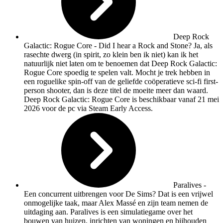
Deep Rock
Galactic: Rogue Core
-
Did I hear a Rock and Stone
? Ja, als
rasechte dwerg (in spirit, zo klein ben ik niet) kan ik het
natuurlijk niet laten om te benoemen dat Deep Rock Galactic:
Rogue Core spoedig te spelen valt. Mocht je trek hebben in
een roguelike spin-off van de geliefde coöperatieve sci-fi first-
person shooter, dan is deze titel de moeite meer dan waard.
Deep Rock Galactic: Rogue Core is beschikbaar vanaf 21 mei
2026 voor de pc via Steam Early Access.
Paralives
-
Een concurrent uitbrengen voor De Sims? Dat is een vrijwel
onmogelijke taak, maar Alex Massé en zijn team nemen de
uitdaging aan. Paralives is een simulatiegame over het
bouwen van huizen, inrichten van woningen en bijhouden