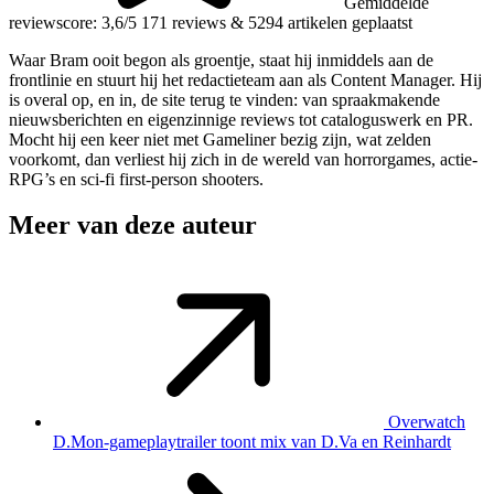
Gemiddelde
reviewscore: 3,6/5
171 reviews
&
5294 artikelen geplaatst
Waar Bram ooit begon als groentje, staat hij inmiddels aan de
frontlinie en stuurt hij het redactieteam aan als Content Manager. Hij
is overal op, en in, de site terug te vinden: van spraakmakende
nieuwsberichten en eigenzinnige reviews tot cataloguswerk en PR.
Mocht hij een keer niet met Gameliner bezig zijn, wat zelden
voorkomt, dan verliest hij zich in de wereld van horrorgames, actie-
RPG’s en sci-fi first-person shooters.
Meer van deze auteur
Overwatch
D.Mon-gameplaytrailer toont mix van D.Va en Reinhardt