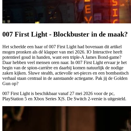
007 First Light - Blockbuster in de maak?
Het scheelde een haar of 007 First Light had bovenaan dit artikel
mogen pronken als dé klapper van mei 2026. IO Interactive heeft
potentieel goud in handen, want een triple-A James Bond-game?
Daar hebben veel mensen oren naar. In 007 First Light ervaar je het
begin van de spion-carrière en daarbij komen natuurlijk de nodige
zaken kijken. Sluwe stealth, actievolle set-pieces en een bombastisch
verhaal staan centraal in de aanstaande actiegame. Pak jij de Golden
Gun op?
007 First Light is beschikbaar vanaf
27 mei 2026
voor de pc,
PlayStation 5 en Xbox Series X|S. De Switch 2-versie is uitgesteld.