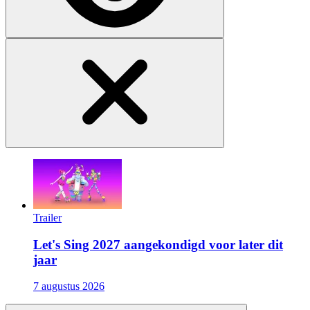
Trailer
Let's Sing 2027 aangekondigd voor later dit
jaar
7 augustus 2026