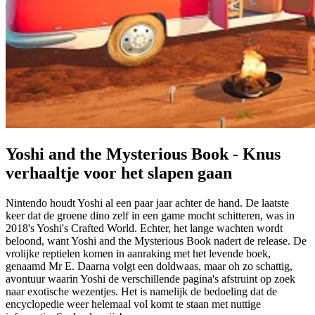
Yoshi and the Mysterious Book - Knus
verhaaltje voor het slapen gaan
Nintendo houdt Yoshi al een paar jaar achter de hand. De laatste
keer dat de groene dino zelf in een game mocht schitteren, was in
2018's Yoshi's Crafted World. Echter, het lange wachten wordt
beloond, want Yoshi and the Mysterious Book nadert de release. De
vrolijke reptielen komen in aanraking met het levende boek,
genaamd Mr E. Daarna volgt een doldwaas, maar oh zo schattig,
avontuur waarin Yoshi de verschillende pagina's afstruint op zoek
naar exotische wezentjes. Het is namelijk de bedoeling dat de
encyclopedie weer helemaal vol komt te staan met nuttige