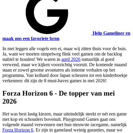
Help Gameliner en
maak ons een favoriete bron
In mei leggen alle vogels een ei, maar wij zitten thuis voor de buis.
Ja, want we moeten simpelweg flink veel gamen om de backlog
stabiel te houden! We waren in
april 2026
natuurlijk al goed
verwend, maar we kijken voorzichtig vooruit. De komende maand
staan er zowel grootse avonturen als intieme verhalen op het
programma. Van keihard door Japan scheuren tot een kinderboekje
verkennen: dit zijn de 8 must-haves games in mei 2026!
Forza Horizon 6 - De topper van mei
2026
Het was best lastig kiezen, maar uiteindelijk steekt er nét een game
met kop en schouders bovenuit. Playground Games gaat ons
volgende maand verwennen met hun nieuwste racegame, namelijk
Forza Horizon 6
. Er zijn in gameland weinig garanties, maar we