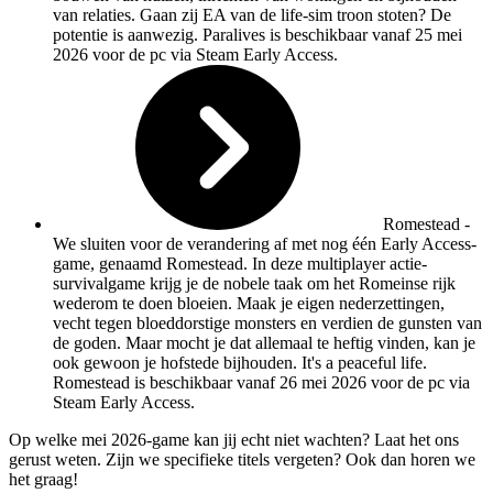
van relaties. Gaan zij EA van de life-sim troon stoten? De
potentie is aanwezig. Paralives is beschikbaar vanaf 25 mei
2026 voor de pc via Steam Early Access.
Romestead
-
We sluiten voor de verandering af met nog één Early Access-
game, genaamd Romestead. In deze multiplayer actie-
survivalgame krijg je de nobele taak om het Romeinse rijk
wederom te doen bloeien. Maak je eigen nederzettingen,
vecht tegen bloeddorstige monsters en verdien de gunsten van
de goden. Maar mocht je dat allemaal te heftig vinden, kan je
ook gewoon je hofstede bijhouden.
It's a peaceful life
.
Romestead is beschikbaar vanaf 26 mei 2026 voor de pc via
Steam Early Access.
Op welke mei 2026-game kan jij echt niet wachten? Laat het ons
gerust weten. Zijn we specifieke titels vergeten? Ook dan horen we
het graag!