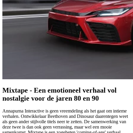
Mixtape - Een emotioneel verhaal vol
nostalgie voor de jaren 80 en 90
Annapurna Interactive is geen vreemdeling als het gaat om intieme
verhalen. Ontwikkelaar Beethoven and Dinosaur daarentegen weet
als geen ander stijlvolle titels neer te zetten. De samenwerking van
deze twee is dan ook geen verrassing, maar wel een mooie
samenkomst. Mixtape is een zogeheten 'coming-of-age' verhaal,