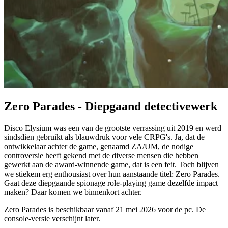
Zero Parades - Diepgaand detectivewerk
Disco Elysium was een van de grootste verrassing uit 2019 en werd
sindsdien gebruikt als blauwdruk voor vele CRPG's. Ja, dat de
ontwikkelaar achter de game, genaamd ZA/UM, de nodige
controversie heeft gekend met de diverse mensen die hebben
gewerkt aan de award-winnende game, dat is een feit. Toch blijven
we stiekem erg enthousiast over hun aanstaande titel: Zero Parades.
Gaat deze diepgaande spionage role-playing game dezelfde impact
maken? Daar komen we binnenkort achter.
Zero Parades is beschikbaar vanaf
21 mei 2026
voor de pc. De
console-versie verschijnt later.