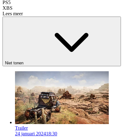
PS5
XBS
Lees meer
Niet tonen
Trailer
24 januari 2024
18:30