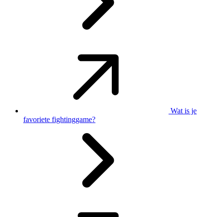
Wat is je
favoriete fightinggame?