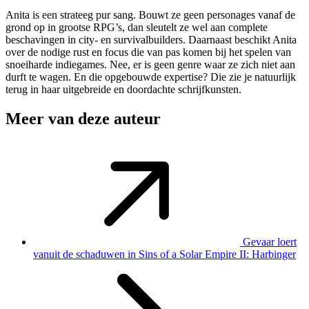
Anita is een strateeg pur sang. Bouwt ze geen personages vanaf de
grond op in grootse RPG’s, dan sleutelt ze wel aan complete
beschavingen in city- en survivalbuilders. Daarnaast beschikt Anita
over de nodige rust en focus die van pas komen bij het spelen van
snoeiharde indiegames. Nee, er is geen genre waar ze zich niet aan
durft te wagen. En die opgebouwde expertise? Die zie je natuurlijk
terug in haar uitgebreide en doordachte schrijfkunsten.
Meer van deze auteur
Gevaar loert
vanuit de schaduwen in Sins of a Solar Empire II: Harbinger