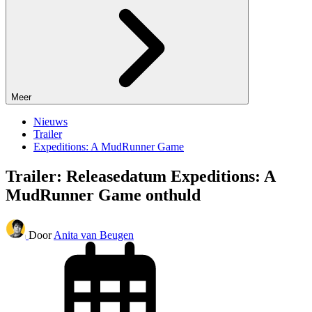
Meer
Nieuws
Trailer
Expeditions: A MudRunner Game
Trailer: Releasedatum Expeditions: A
MudRunner Game onthuld
Door
Anita van Beugen