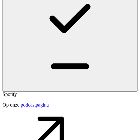
Spotify
Op onze
podcastpagina