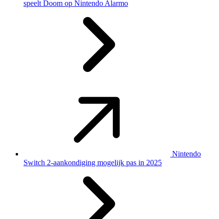
speelt Doom op Nintendo Alarmo
Nintendo
Switch 2-aankondiging mogelijk pas in 2025