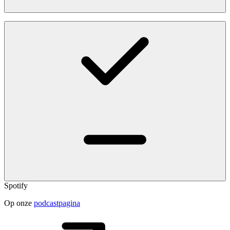
Spotify
Op onze
podcastpagina