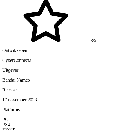
3/5
Ontwikkelaar
CyberConnect2
Uitgever
Bandai Namco
Release
17 november 2023
Platforms
PC
PS4
XONE