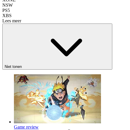
NSW
PS5
XBS
Lees meer
Niet tonen
Game review