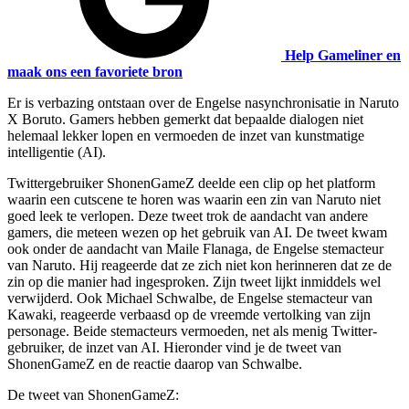
Help Gameliner en
maak ons een favoriete bron
Er is verbazing ontstaan over de Engelse nasynchronisatie in Naruto
X Boruto. Gamers hebben gemerkt dat bepaalde dialogen niet
helemaal lekker lopen en vermoeden de inzet van kunstmatige
intelligentie (AI).
Twittergebruiker ShonenGameZ deelde een clip op het platform
waarin een cutscene te horen was waarin een zin van Naruto niet
goed leek te verlopen. Deze tweet trok de aandacht van andere
gamers, die meteen wezen op het gebruik van AI. De tweet kwam
ook onder de aandacht van Maile Flanaga, de Engelse stemacteur
van Naruto. Hij reageerde dat ze zich niet kon herinneren dat ze de
zin op die manier had ingesproken. Zijn tweet lijkt inmiddels wel
verwijderd. Ook Michael Schwalbe, de Engelse stemacteur van
Kawaki, reageerde verbaasd op de vreemde vertolking van zijn
personage. Beide stemacteurs vermoeden, net als menig Twitter-
gebruiker, de inzet van AI. Hieronder vind je de tweet van
ShonenGameZ en de reactie daarop van Schwalbe.
De tweet van ShonenGameZ: