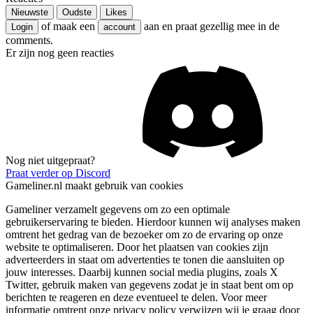
Nieuwste
Oudste
Likes
of maak een
aan en praat gezellig mee in de
Login
account
comments.
Er zijn nog geen reacties
Nog niet uitgepraat?
Praat verder op Discord
Gameliner.nl maakt gebruik van cookies
Gameliner verzamelt gegevens om zo een optimale
gebruikerservaring te bieden. Hierdoor kunnen wij analyses maken
omtrent het gedrag van de bezoeker om zo de ervaring op onze
website te optimaliseren. Door het plaatsen van cookies zijn
adverteerders in staat om advertenties te tonen die aansluiten op
jouw interesses. Daarbij kunnen social media plugins, zoals X
Twitter, gebruik maken van gegevens zodat je in staat bent om op
berichten te reageren en deze eventueel te delen. Voor meer
informatie omtrent onze privacy policy verwijzen wij je graag door