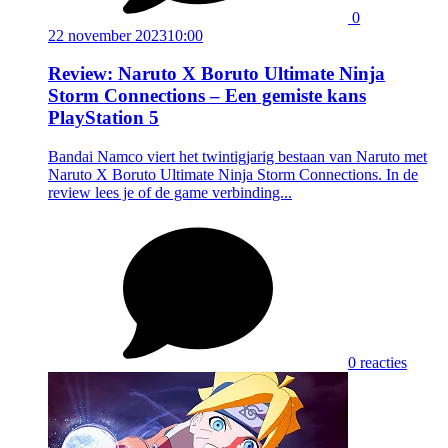
0
22 november 2023
10:00
Review: Naruto X Boruto Ultimate Ninja
Storm Connections – Een gemiste kans
PlayStation 5
Bandai Namco viert het twintigjarig bestaan van Naruto met
Naruto X Boruto Ultimate Ninja Storm Connections. In de
review lees je of de game verbinding...
0 reacties