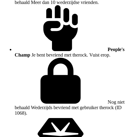
behaald
Meer dan 10 wederzijdse vrienden.
People's
Champ
Je bent bevriend met therock. Vuist erop.
Nog niet
behaald
Wederzijds bevriend met gebruiker therock (ID
1068).