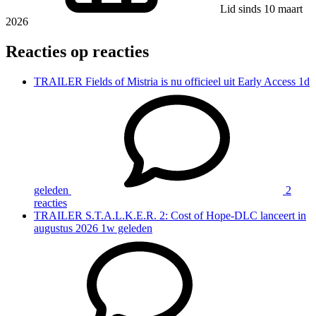
Lid sinds 10 maart
2026
Reacties op reacties
TRAILER
Fields of Mistria is nu officieel uit Early Access
1d
geleden
2
reacties
TRAILER
S.T.A.L.K.E.R. 2: Cost of Hope-DLC lanceert in
augustus 2026
1w geleden