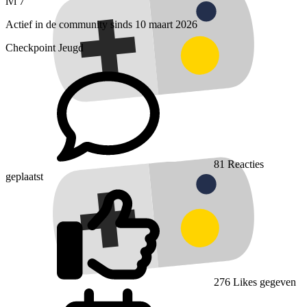
lvl 7
Actief in de community sinds 10 maart 2026
Checkpoint Jeugd
81
Reacties
geplaatst
276
Likes gegeven