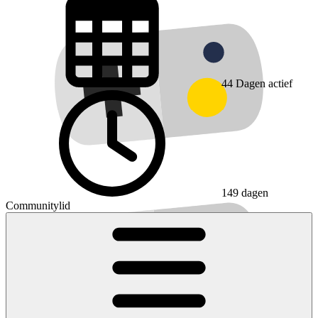
44
Dagen actief
149 dagen
Communitylid