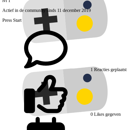
lvl 1
Actief in de community sinds 11 december 2019
Press Start
1
Reacties geplaatst
0
Likes gegeven