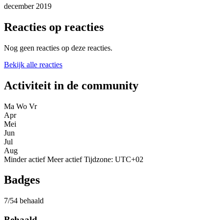
december 2019
Reacties op reacties
Nog geen reacties op deze reacties.
Bekijk alle reacties
Activiteit in de community
Ma
Wo
Vr
Apr
Mei
Jun
Jul
Aug
Minder actief
Meer actief
Tijdzone: UTC+02
Badges
7/54 behaald
Behaald