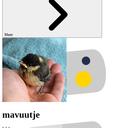
Meer
mavuutje