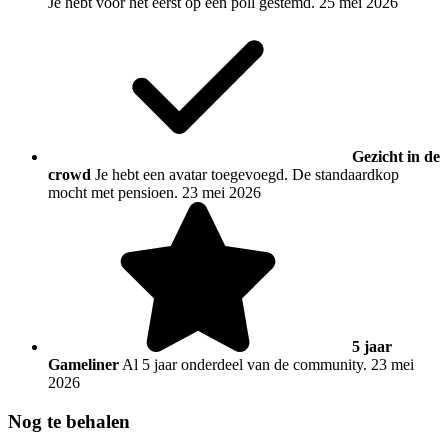
Je hebt voor het eerst op een poll gestemd.
25 mei 2026
Gezicht in de
crowd
Je hebt een avatar toegevoegd. De standaardkop
mocht met pensioen.
23 mei 2026
5 jaar
Gameliner
Al 5 jaar onderdeel van de community.
23 mei
2026
Nog te behalen