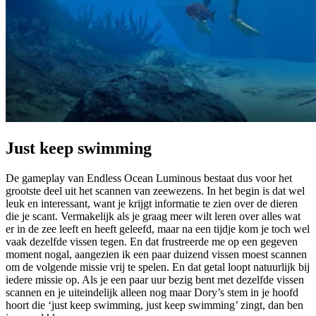
Just keep swimming
De gameplay van Endless Ocean Luminous bestaat dus voor het
grootste deel uit het scannen van zeewezens. In het begin is dat wel
leuk en interessant, want je krijgt informatie te zien over de dieren
die je scant. Vermakelijk als je graag meer wilt leren over alles wat
er in de zee leeft en heeft geleefd, maar na een tijdje kom je toch wel
vaak dezelfde vissen tegen. En dat frustreerde me op een gegeven
moment nogal, aangezien ik een paar duizend vissen moest scannen
om de volgende missie vrij te spelen. En dat getal loopt natuurlijk bij
iedere missie op. Als je een paar uur bezig bent met dezelfde vissen
scannen en je uiteindelijk alleen nog maar Dory’s stem in je hoofd
hoort die ‘just keep swimming, just keep swimming’ zingt, dan ben