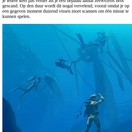
je iedere keer pas verder als je een bepaald aantal zeewezens hebt
gescand. Op den duur wordt dit nogal vervelend, vooral omdat je op
een gegeven moment duizend vissen moet scannen om één missie te
kunnen spelen.