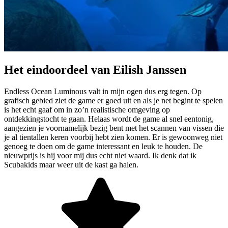
Het eindoordeel van Eilish Janssen
Endless Ocean Luminous valt in mijn ogen dus erg tegen. Op
grafisch gebied ziet de game er goed uit en als je net begint te spelen
is het echt gaaf om in zo’n realistische omgeving op
ontdekkingstocht te gaan. Helaas wordt de game al snel eentonig,
aangezien je voornamelijk bezig bent met het scannen van vissen die
je al tientallen keren voorbij hebt zien komen. Er is gewoonweg niet
genoeg te doen om de game interessant en leuk te houden. De
nieuwprijs is hij voor mij dus echt niet waard. Ik denk dat ik
Scubakids maar weer uit de kast ga halen.