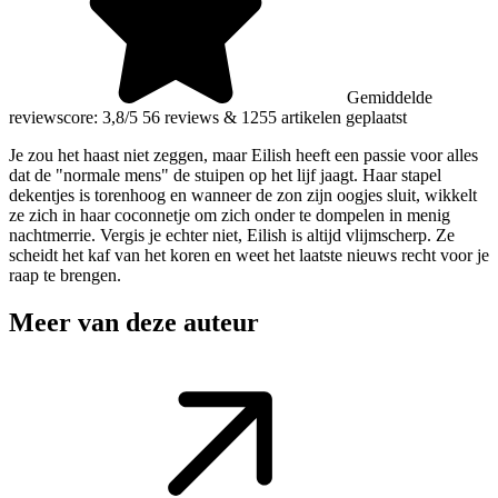
Gemiddelde
reviewscore: 3,8/5
56 reviews
&
1255 artikelen geplaatst
Je zou het haast niet zeggen, maar Eilish heeft een passie voor alles
dat de "normale mens" de stuipen op het lijf jaagt. Haar stapel
dekentjes is torenhoog en wanneer de zon zijn oogjes sluit, wikkelt
ze zich in haar coconnetje om zich onder te dompelen in menig
nachtmerrie. Vergis je echter niet, Eilish is altijd vlijmscherp. Ze
scheidt het kaf van het koren en weet het laatste nieuws recht voor je
raap te brengen.
Meer van deze auteur