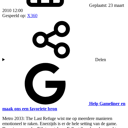
Geplaatst: 23 maart
2010 12:00
Gespeeld op:
X360
Delen
Help Gameliner en
maak ons een favoriete bron
Metro 2033: The Last Refuge wist me op meerdere manieren
emotioneel te raken. Enerzijds is er de hele setting van de game.