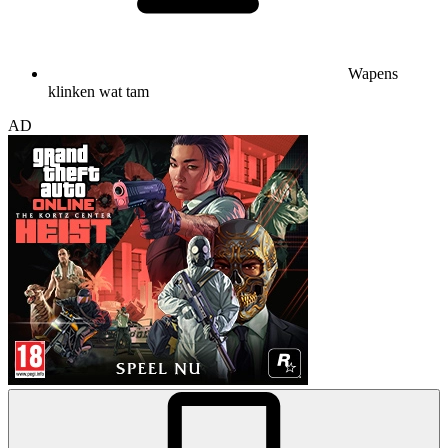
Wapens
klinken wat tam
AD