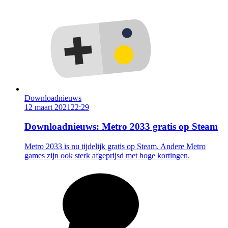
Downloadnieuws
12 maart 2021
22:29
Downloadnieuws: Metro 2033 gratis op Steam
Metro 2033 is nu tijdelijk gratis op Steam. Andere Metro
games zijn ook sterk afgeprijsd met hoge kortingen.