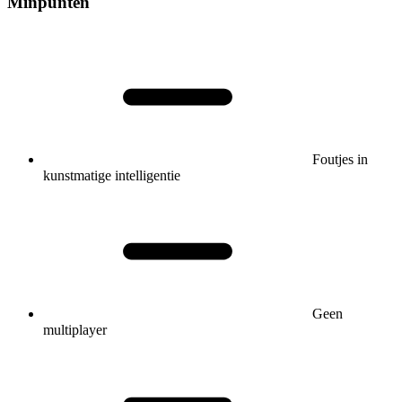
Minpunten
Foutjes in
kunstmatige intelligentie
Geen
multiplayer