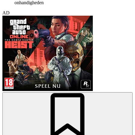
onhandigheden
AD