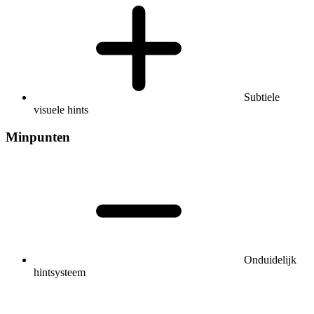
Subtiele
visuele hints
Minpunten
Onduidelijk
hintsysteem