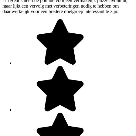
Tin Hearts heeft de potintie voor een vermakelijk puzzelavontuur,
maar lijkt een vervolg met verbeteringen nodig te hebben om
daadwerkelijk voor een bredere doelgroep interessant te zijn.