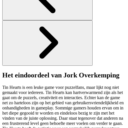
Het eindoordeel van Jork Overkemping
Tin Hearts is een leuke game voor puzzelfans, maar lijkt nog niet
gemaakt voor iedereen. Tin Hearts kan hartverwarmend zijn als het
gaat om de puzzels, creativiteit en interacties. Echter kan de game
net zo harteloos zijn op het gebied van gebruikersvriendelijkheid en
onhandigheden in gameplay. Sommige gamers houden ervan om in
het diepe gegooid te worden en eindeloos bezig te zijn met het
vinden van de juiste oplossing. Daar staat tegenover dat anderen na
een frustrerend level geen behoefte meer voelen om verder te gaan.