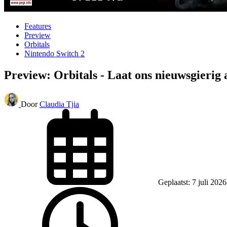
Features
Preview
Orbitals
Nintendo Switch 2
Preview: Orbitals - Laat ons nieuwsgierig 
Door
Claudia Tjia
Geplaatst: 7 juli 202