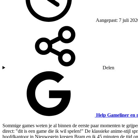
Aangepast: 7 juli 20
Delen
Help Gameliner en 
Sommige games weten je al binnen de eerste paar momenten te grijpen
direct: "dit is een game die ik wil spelen!" De klassieke anime-stij
hoofdkantoor in Nieuwegein kregen Bram en ik 45 minuten de tijd om