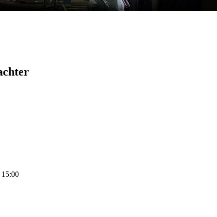
achter
6 15:00