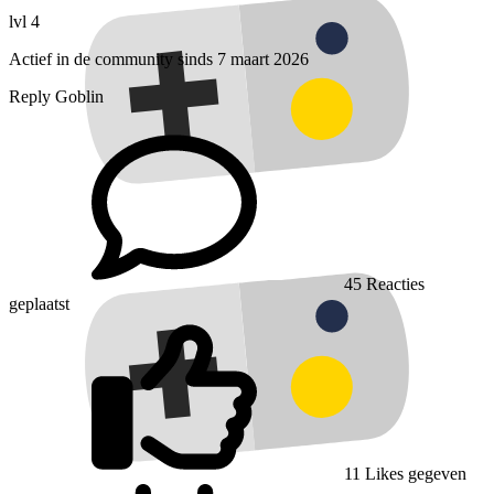
lvl 4
Actief in de community sinds 7 maart 2026
Reply Goblin
45
Reacties
geplaatst
11
Likes gegeven