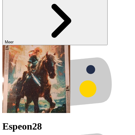
Meer
Espeon28