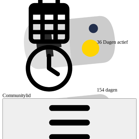
36
Dagen actief
154 dagen
Communitylid