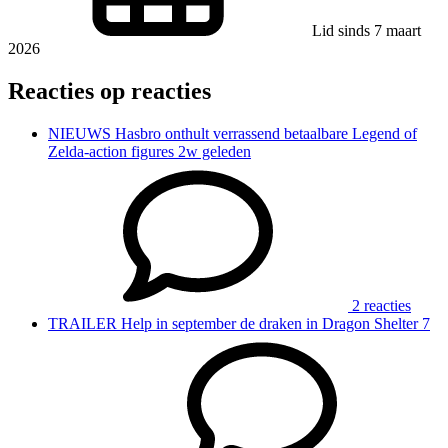
Lid sinds 7 maart
2026
Reacties op reacties
NIEUWS
Hasbro onthult verrassend betaalbare Legend of
Zelda-action figures
2w geleden
2 reacties
TRAILER
Help in september de draken in Dragon Shelter
7