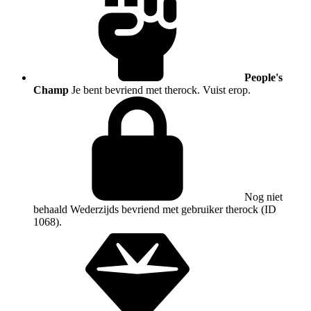
People's
Champ
Je bent bevriend met therock. Vuist erop.
Nog niet
behaald
Wederzijds bevriend met gebruiker therock (ID
1068).