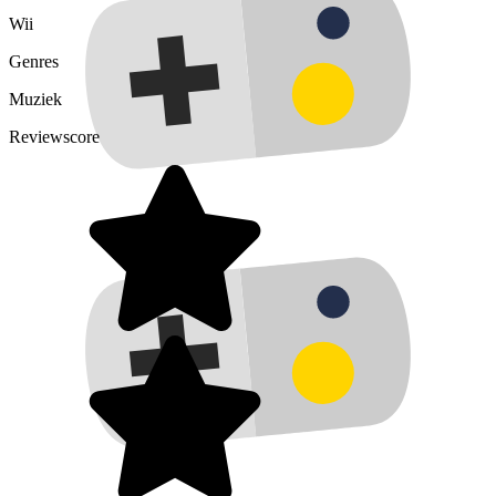
Wii
Genres
Muziek
Reviewscore