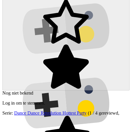
Nog niet bekend
Log in om te stemmen.
Serie:
Dance Dance Revolution Hottest Party
(1 / 4 gereviewd,