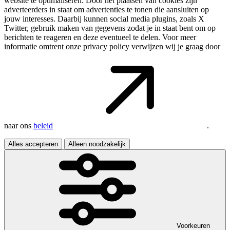
website te optimaliseren. Door het plaatsen van cookies zijn
adverteerders in staat om advertenties te tonen die aansluiten op
jouw interesses. Daarbij kunnen social media plugins, zoals X
Twitter, gebruik maken van gegevens zodat je in staat bent om op
berichten te reageren en deze eventueel te delen. Voor meer
informatie omtrent onze privacy policy verwijzen wij je graag door
naar ons
beleid
.
Alles accepteren
Alleen noodzakelijk
Voorkeuren