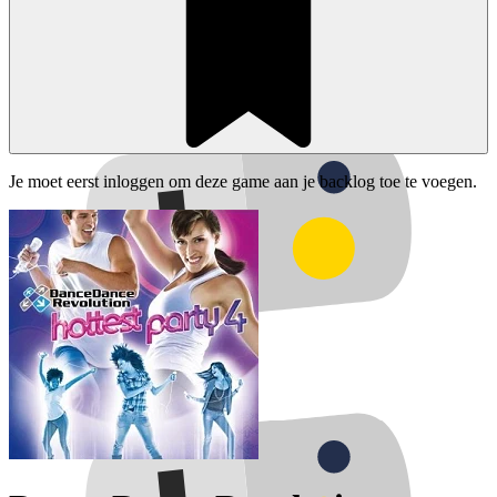
Je moet eerst inloggen om deze game aan je backlog toe te voegen.