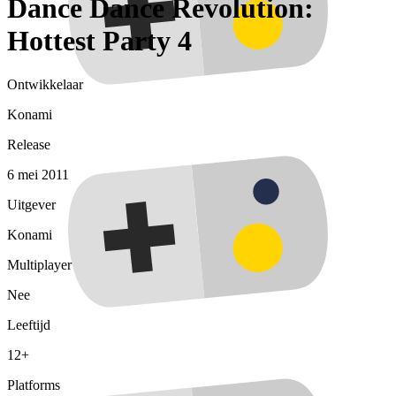
Dance Dance Revolution:
Hottest Party 4
Ontwikkelaar
Konami
Release
6 mei 2011
Uitgever
Konami
Multiplayer
Nee
Leeftijd
12+
Platforms