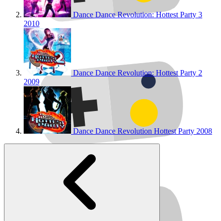
Dance Dance Revolution: Hottest Party 3
2010
Dance Dance Revolution: Hottest Party 2
2009
Dance Dance Revolution Hottest Party
2008