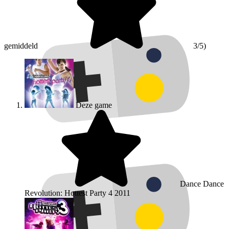
gemiddeld
3/5)
Deze game
Dance Dance
Revolution: Hottest Party 4
2011