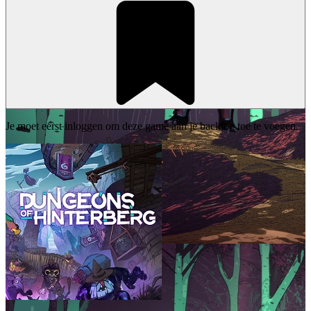
Je moet eerst inloggen om deze game aan je backlog toe te voegen.