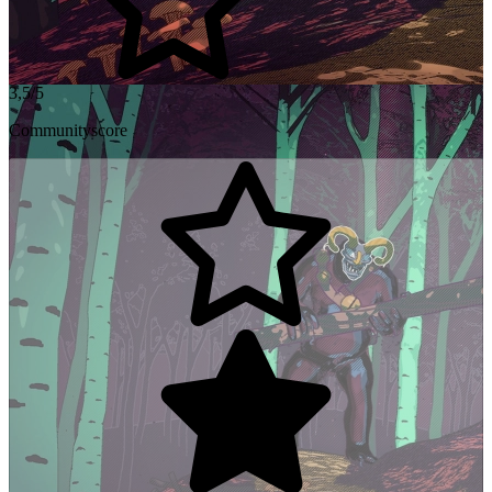
3,5/5
Communityscore