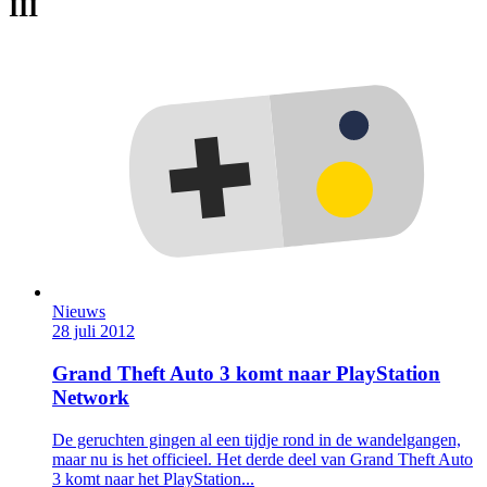
III
Nieuws
28 juli 2012
Grand Theft Auto 3 komt naar PlayStation
Network
De geruchten gingen al een tijdje rond in de wandelgangen,
maar nu is het officieel. Het derde deel van Grand Theft Auto
3 komt naar het PlayStation...