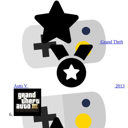
Grand Theft
Auto V
2013