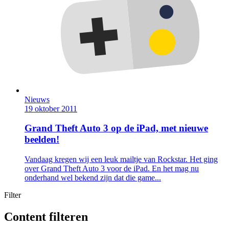
Nieuws
19 oktober 2011
Grand Theft Auto 3 op de iPad, met nieuwe
beelden!
Vandaag kregen wij een leuk mailtje van Rockstar. Het ging
over Grand Theft Auto 3 voor de iPad. En het mag nu
onderhand wel bekend zijn dat die game...
Filter
Content filteren