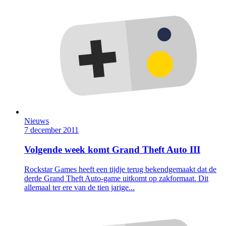
Nieuws
7 december 2011
Volgende week komt Grand Theft Auto III
Rockstar Games heeft een tijdje terug bekendgemaakt dat de
derde Grand Theft Auto-game uitkomt op zakformaat. Dit
allemaal ter ere van de tien jarige...