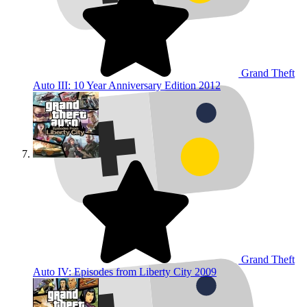
Grand Theft
Auto III: 10 Year Anniversary Edition
2012
Grand Theft
Auto IV: Episodes from Liberty City
2009