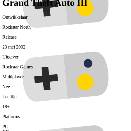
Grand Theft Auto III
Ontwikkelaar
Rockstar North
Release
23 mei 2002
Uitgever
Rockstar Games
Multiplayer
Nee
Leeftijd
18+
Platforms
PC