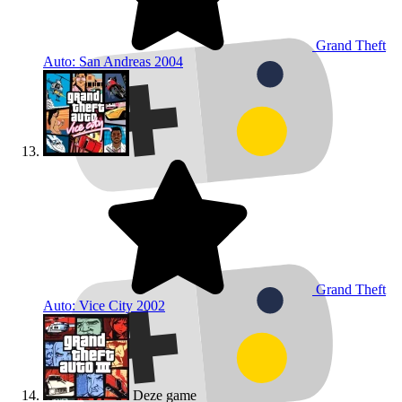
Grand Theft
Auto: San Andreas
2004
Grand Theft
Auto: Vice City
2002
Deze game