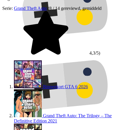
Serie:
Grand Theft Auto
(8 / 14 gereviewd, gemiddeld
4,3/5)
Binnenkort
GTA 6
2026
Grand Theft Auto: The Trilogy – The
Definitive Edition
2021