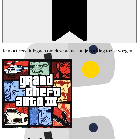
Je moet eerst inloggen om deze game aan je backlog toe te voegen.