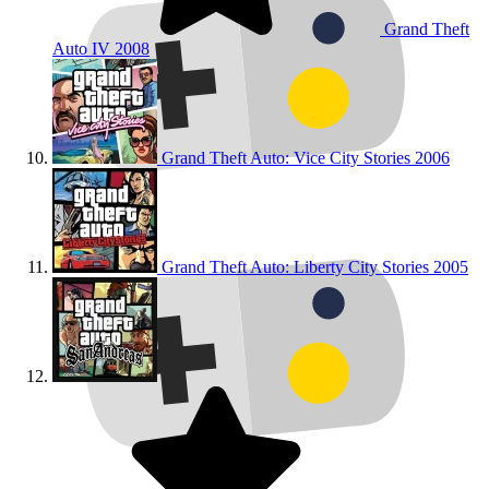
Grand Theft
Auto IV
2008
Grand Theft Auto: Vice City Stories
2006
Grand Theft Auto: Liberty City Stories
2005