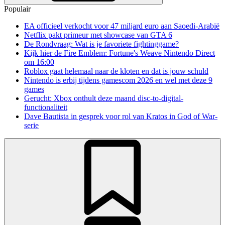
Populair
EA officieel verkocht voor 47 miljard euro aan Saoedi-Arabië
Netflix pakt primeur met showcase van GTA 6
De Rondvraag: Wat is je favoriete fightinggame?
Kijk hier de Fire Emblem: Fortune's Weave Nintendo Direct
om 16:00
Roblox gaat helemaal naar de kloten en dat is jouw schuld
Nintendo is erbij tijdens gamescom 2026 en wel met deze 9
games
Gerucht: Xbox onthult deze maand disc-to-digital-
functionaliteit
Dave Bautista in gesprek voor rol van Kratos in God of War-
serie